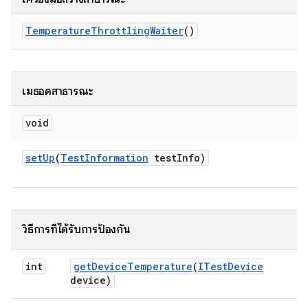
Temperature
Throttling
Waiter
()
เมธอดสาธารณะ
void
set
Up
(
Test
Information
test
Info)
วิธีการที่ได้รับการป้องกัน
int
get
Device
Temperature
(
ITest
Device
device)