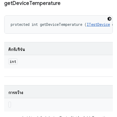
get
Device
Temperature
protected int getDeviceTemperature (
ITestDevice
 de
คิกรีเทิร์น
int
การขว้าง