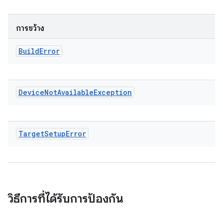
การขว้าง
Build
Error
Device
Not
Available
Exception
Target
Setup
Error
วิธีการที่ได้รับการป้องกัน