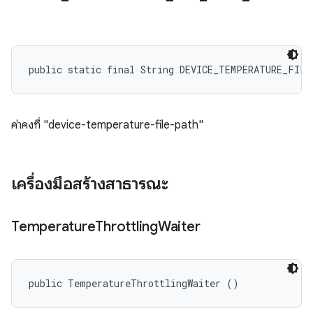
public static final String DEVICE_TEMPERATURE_FILE
ค่าคงที่ "device-temperature-file-path"
เครื่องมือสร้างสาธารณะ
Temperature
Throttling
Waiter
public TemperatureThrottlingWaiter ()