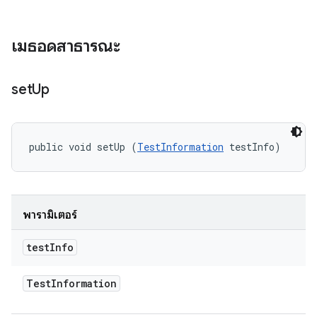
เมธอดสาธารณะ
set
Up
public void setUp (
TestInformation
 testInfo)
พารามิเตอร์
test
Info
Test
Information