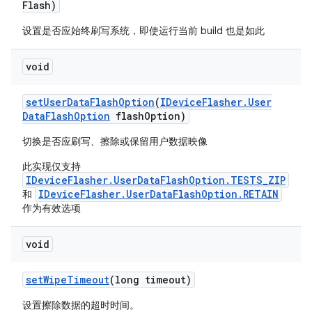
Flash)
设置是否应始终刷写系统，即使运行当前 build 也是如此
void
set
User
Data
Flash
Option
(
IDevice
Flasher
.
User
Data
Flash
Option
flash
Option)
切换是否应刷写、擦除或保留用户数据映像
此实现仅支持
IDeviceFlasher.UserDataFlashOption.TESTS_ZIP
IDeviceFlasher.UserDataFlashOption.RETAIN
和
作为有效选项
void
set
Wipe
Timeout
(long timeout)
设置擦除数据的超时时间。