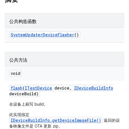
公共构造函数
System
Updater
Device
Flasher
()
公共方法
void
flash
(
ITest
Device
device
,
IDevice
Build
Info
device
Build)
在设备上刷写 build。
此实现假定
IDeviceBuildInfo.getDeviceImageFile()
返回的设
备映像文件是 OTA 更新 zip。