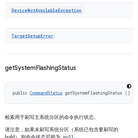
Device
Not
Available
Exception
Target
Setup
Error
get
System
Flashing
Status
public 
CommandStatus
 getSystemFlashingStatus ()
检索用于刷写主系统分区的命令执行状态。
请注意，如果未刷写系统分区（系统已包含要刷写的
build） 则命令状态可能为
null