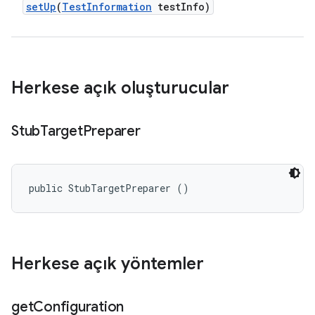
set
Up
(
Test
Information
test
Info)
Herkese açık oluşturucular
Stub
Target
Preparer
public StubTargetPreparer ()
Herkese açık yöntemler
get
Configuration