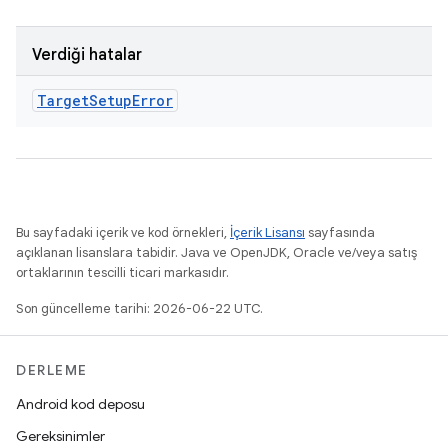
Verdiği hatalar
Target
Setup
Error
Bu sayfadaki içerik ve kod örnekleri,
İçerik Lisansı
sayfasında
açıklanan lisanslara tabidir. Java ve OpenJDK, Oracle ve/veya satış
ortaklarının tescilli ticari markasıdır.
Son güncelleme tarihi: 2026-06-22 UTC.
DERLEME
Android kod deposu
Gereksinimler