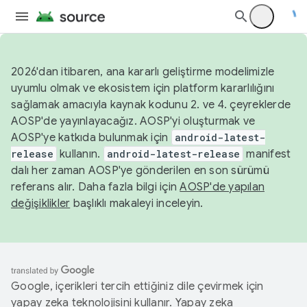
2026'dan itibaren, ana kararlı geliştirme modelimizle
uyumlu olmak ve ekosistem için platform kararlılığını
sağlamak amacıyla kaynak kodunu 2. ve 4. çeyreklerde
AOSP'de yayınlayacağız. AOSP'yi oluşturmak ve
AOSP'ye katkıda bulunmak için
android-latest-
release
kullanın.
android-latest-release
manifest
dalı her zaman AOSP'ye gönderilen en son sürümü
referans alır. Daha fazla bilgi için
AOSP'de yapılan
değişiklikler
başlıklı makaleyi inceleyin.
Google, içerikleri tercih ettiğiniz dile çevirmek için
yapay zeka teknolojisini kullanır. Yapay zeka