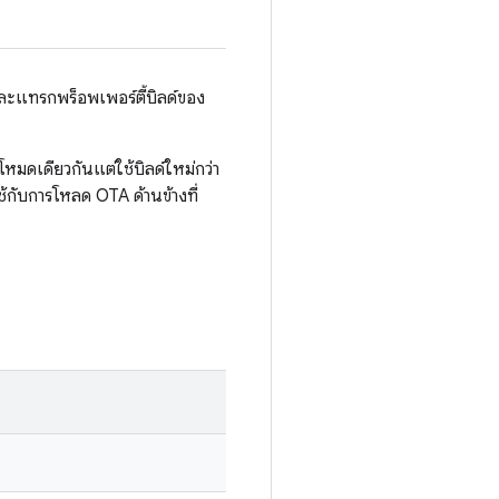
ละแทรกพร็อพเพอร์ตี้บิลด์ของ
หมดเดียวกันแต่ใช้บิลด์ใหม่กว่า
กับการโหลด OTA ด้านข้างที่