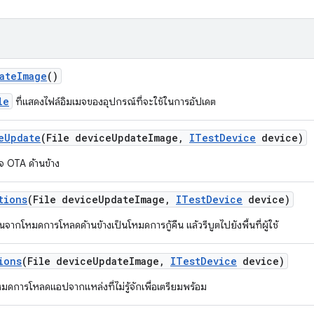
ate
Image
()
le
ที่แสดงไฟล์อิมเมจของอุปกรณ์ที่จะใช้ในการอัปเดต
e
Update
(File device
Update
Image
,
ITest
Device
device)
 OTA ด้านข้าง
tions
(File device
Update
Image
,
ITest
Device
device)
นจากโหมดการโหลดด้านข้างเป็นโหมดการกู้คืน แล้วรีบูตไปยังพื้นที่ผู้ใช้
ions
(File device
Update
Image
,
ITest
Device
device)
่โหมดการโหลดแอปจากแหล่งที่ไม่รู้จักเพื่อเตรียมพร้อม