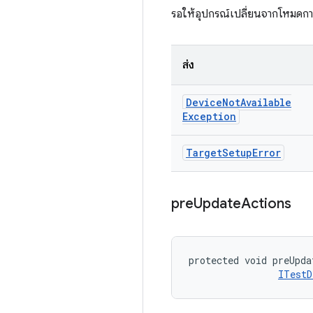
รอให้อุปกรณ์เปลี่ยนจากโหมดการโห
ส่ง
Device
Not
Available
Exception
Target
Setup
Error
pre
Update
Actions
protected void preUpda
ITestD