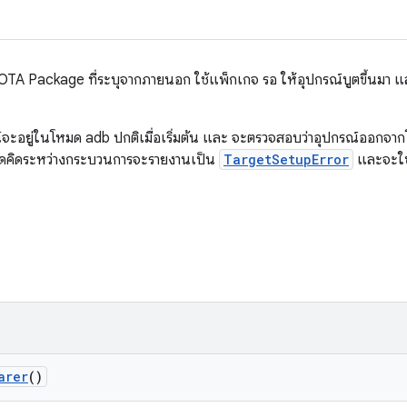
 OTA Package ที่ระบุจากภายนอก ใช้แพ็กเกจ รอ ให้อุปกรณ์บูตขึ้นมา แ
รณ์จะอยู่ในโหมด adb ปกติเมื่อเริ่มต้น และ จะตรวจสอบว่าอุปกรณ์ออกจากโ
คาดคิดระหว่างกระบวนการจะรายงานเป็น
TargetSetupError
และจะใช้
arer
()