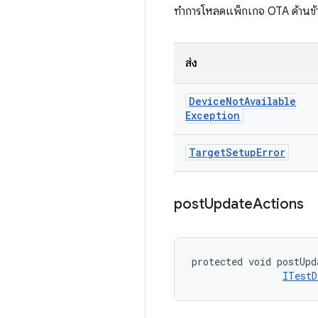
ทำการโหลดแพ็กเกจ OTA ด้านข้
ส่ง
Device
Not
Available
Exception
Target
Setup
Error
post
Update
Actions
protected void postUpd
ITestD