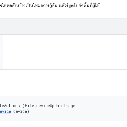
ลดด้านข้างเป็นโหมดการกู้คืน แล้วรีบูตไปยังพื้นที่ผู้ใช้
teActions (File deviceUpdateImage, 

evice
 device)