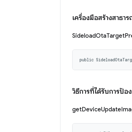
เครื่องมือสร้างสาธา
Sideload
Ota
Target
Pr
public SideloadOtaTar
วิธีการที่ได้รับการป้อ
get
Device
Update
Ima