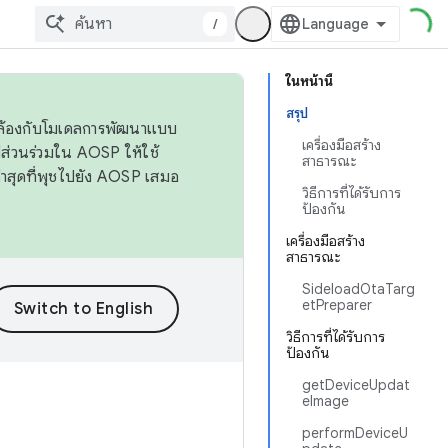
/
ในหน้านี้
สรุป
ดคล้องกับโมเดลการพัฒนาแบบ
เครื่องมือสร้าง
ส่วนร่วมใน AOSP ให้ใช้
สาธารณะ
่าสุดที่พุชไปยัง AOSP เสมอ
วิธีการที่ได้รับการ
ป้องกัน
เครื่องมือสร้าง
สาธารณะ
SideloadOtaTarg
etPreparer
วิธีการที่ได้รับการ
ป้องกัน
getDeviceUpdat
eImage
performDeviceU