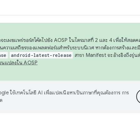
 เราจะเผยแพร่ซอร์สโค้ดไปยัง AOSP ในไตรมาสที่ 2 และ 4 เพื่อให้สอ
ันความเสถียรของแพลตฟอร์มสำหรับระบบนิเวศ หากต้องการสร้างและมี
ase
android-latest-release
สาขา Manifest จะอ้างอิงถึงรุ่นล
ี่ยนแปลงใน AOSP
le ใช้เทคโนโลยี AI เพื่อแปลเนื้อหาเป็นภาษาที่คุณต้องการ การ
าด