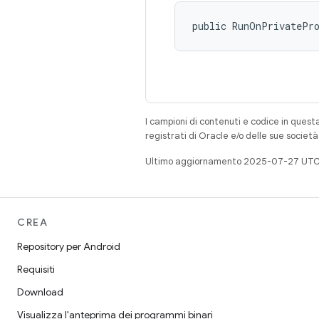
public RunOnPrivatePr
I campioni di contenuti e codice in quest
registrati di Oracle e/o delle sue societ
Ultimo aggiornamento 2025-07-27 UTC
CREA
Repository per Android
Requisiti
Download
Visualizza l'anteprima dei programmi binari