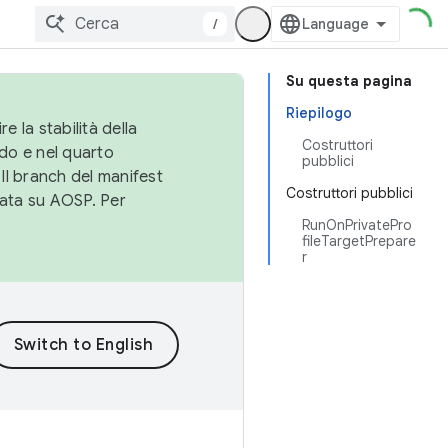
/
Su questa pagina
Riepilogo
e la stabilità della
Costruttori
do e nel quarto
pubblici
 Il branch del manifest
Costruttori pubblici
cata su AOSP. Per
RunOnPrivatePro
fileTargetPrepare
r