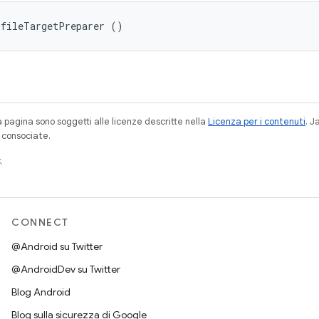
ofileTargetPreparer ()
a pagina sono soggetti alle licenze descritte nella
Licenza per i contenuti
. 
à consociate.
.
CONNECT
@Android su Twitter
@AndroidDev su Twitter
Blog Android
Blog sulla sicurezza di Google