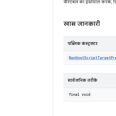
वैरिएबल का इस्तेमाल करके, डि
खास जानकारी
पब्लिक कंस्ट्रक्टर
Run
Host
Script
Target
Pr
सार्वजनिक तरीके
final void