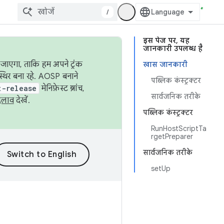
/
इस पेज पर, यह
जानकारी उपलब्ध है
जाएगा, ताकि हम अपने ट्रंक
खास जानकारी
स्थिर बना रहे. AOSP बनाने
पब्लिक कंस्ट्रक्टर
t-release
मेनिफ़ेस्ट ब्रांच,
सार्वजनिक तरीके
दलाव
देखें.
पब्लिक कंस्ट्रक्टर
RunHostScriptTa
rgetPreparer
सार्वजनिक तरीके
setUp