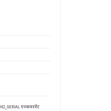
NDROID_SERIAL एनवायरमेंट