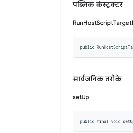
पब्लिक कंस्ट्रक्टर
Run
Host
Script
Target
public RunHostScriptT
सार्वजनिक तरीके
set
Up
public final void setU