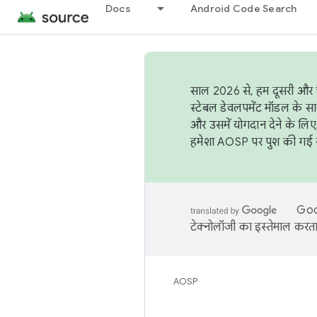
Docs
Android Code Search
साल 2026 से, हम दूसरी और च
स्टेबल डेवलपमेंट मॉडल के सा
और उसमें योगदान देने के लिए
हमेशा AOSP पर पुश की गई सब
Goog
टेक्नोलॉजी का इस्तेमाल करता 
AOSP