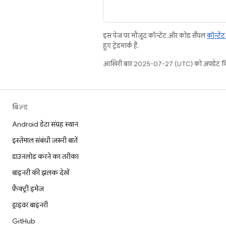
इस पेज पर मौजूद कॉन्टेंट और कोड सैंपल
कॉन्टें
हुए ट्रेडमार्क हैं.
आखिरी बार 2025-07-27 (UTC) को अपडेट कि
बिल्ड
Android डेटा संग्रह स्थान
इस्तेमाल संबंधी ज़रूरी बातें
डाउनलोड करने का तरीका
बाइनरी की झलक देखें
फ़ैक्ट्री इमेज
ड्राइवर बाइनरी
GitHub