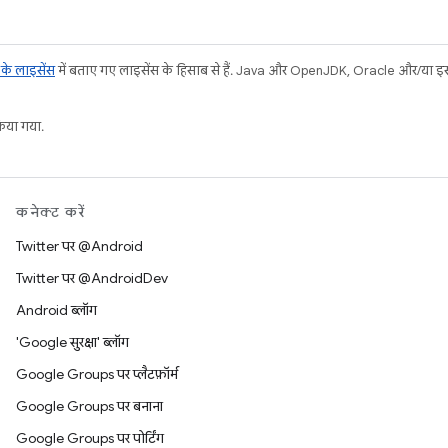
ट के लाइसेंस
में बताए गए लाइसेंस के हिसाब से हैं. Java और OpenJDK, Oracle और/या इससे ज
या गया.
कनेक्ट करें
Twitter पर @Android
Twitter पर @AndroidDev
Android ब्लॉग
'Google सुरक्षा' ब्लॉग
Google Groups पर प्लैटफ़ॉर्म
Google Groups पर बनाना
Google Groups पर पोर्टिंग