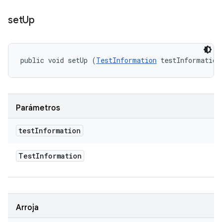
set
Up
public void setUp (
TestInformation
 testInformation
Parámetros
test
Information
Test
Information
Arroja