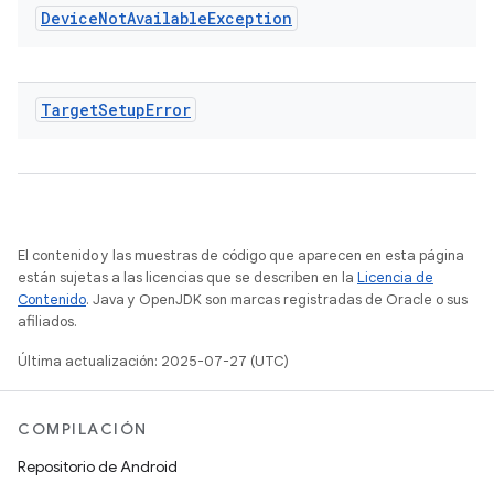
Device
Not
Available
Exception
Target
Setup
Error
El contenido y las muestras de código que aparecen en esta página
están sujetas a las licencias que se describen en la
Licencia de
Contenido
. Java y OpenJDK son marcas registradas de Oracle o sus
afiliados.
Última actualización: 2025-07-27 (UTC)
COMPILACIÓN
Repositorio de Android