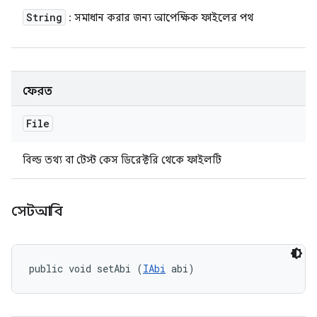
String
: সমাধান করার জন্য আপেক্ষিক ফাইলের পথ
ফেরত
File
বিল্ড তথ্য বা টেস্ট কেস ডিরেক্টরি থেকে ফাইলটি
সেটআবি
public void setAbi (
IAbi
 abi)