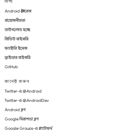
বিল্ড
Android স্টোরেজ
প্রয়োজনীয়তা
ডাউনলোড হচ্ছে
প্রিভিউ বাইনারি
ফ্যাক্টরি ইমেজ
ড্রাইভার বাইনারি
GitHub
কানেক্ট করুন
Twitter-এ @Android
Twitter-এ @AndroidDev
Android ব্লগ
Google নিরাপত্তা ব্লগ
Google Groups-এ প্ল্যাটফর্ম