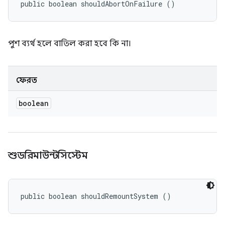
public boolean shouldAbortOnFailure ()
পুশ ব্যর্থ হলে বাতিল করা হবে কি না।
ফেরত
boolean
শুডরিমাউন্টসিস্টেম
public boolean shouldRemountSystem ()