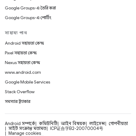
Google Groups-এ তৈরি করা
Google Groups-এ পোর্টিং
সাহায্য পান
Android সহায়তা কেন্দ্র
Pixel সহায়তা কেন্দ্র
Nexus সহায়তা কেন্দ্র
www.android.com
Google Mobile Services
Stack Overflow
সমস্যার ট্র্যাকার
Android সম্পর্কে
কমিউনিটি
আইন বিষয়ক
লাইসেন্স
গোপনীয়তা
সাইট সংক্রান্ত মতামত
ICP证合字B2-20070004号
Manage cookies