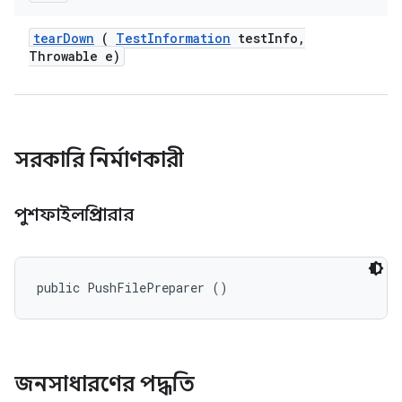
tear
Down
(
Test
Information
test
Info
,
Throwable e)
সরকারি নির্মাণকারী
পুশফাইলপ্রিপারার
public PushFilePreparer ()
জনসাধারণের পদ্ধতি