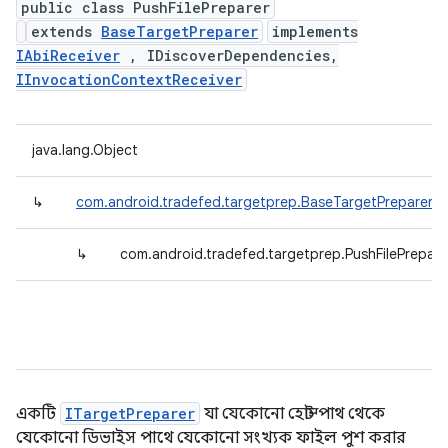
public class PushFilePreparer
extends
BaseTargetPreparer
implements
IAbiReceiver
, IDiscoverDependencies,
IInvocationContextReceiver
java.lang.Object
↳
com.android.tradefed.targetprep.BaseTargetPreparer
↳
com.android.tradefed.targetprep.PushFilePrepare
একটি
ITargetPreparer
যা যেকোনো হোস্ট পাথ থেকে
যেকোনো ডিভাইস পাথে যেকোনো সংখ্যক ফাইল পুশ করার