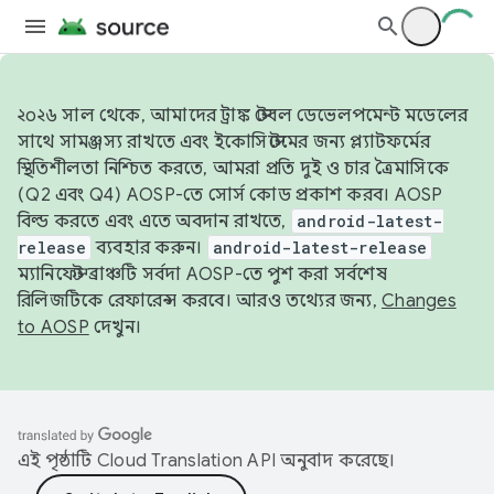
২০২৬ সাল থেকে, আমাদের ট্রাঙ্ক স্টেবল ডেভেলপমেন্ট মডেলের
সাথে সামঞ্জস্য রাখতে এবং ইকোসিস্টেমের জন্য প্ল্যাটফর্মের
স্থিতিশীলতা নিশ্চিত করতে, আমরা প্রতি দুই ও চার ত্রৈমাসিকে
(Q2 এবং Q4) AOSP-তে সোর্স কোড প্রকাশ করব। AOSP
বিল্ড করতে এবং এতে অবদান রাখতে,
android-latest-
release
ব্যবহার করুন।
android-latest-release
ম্যানিফেস্ট ব্রাঞ্চটি সর্বদা AOSP-তে পুশ করা সর্বশেষ
রিলিজটিকে রেফারেন্স করবে। আরও তথ্যের জন্য,
Changes
to AOSP
দেখুন।
এই পৃষ্ঠাটি
Cloud Translation API
অনুবাদ করেছে।