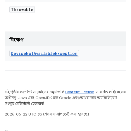
Throwable
নিক্ষেপ
Device
Not
Available
Exception
এই পৃষ্ঠার কন্টেন্ট ও কোডের নমুনাগুলি
Content License
-এ বর্ণিত লাইসেন্সের
অধীনস্থ। Java এবং OpenJDK হল Oracle এবং/অথবা তার অ্যাফিলিয়েট
সংস্থার রেজিস্টার্ড ট্রেডমার্ক।
2026-06-22 UTC-তে শেষবার আপডেট করা হয়েছে।