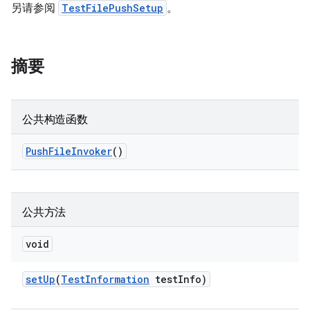
另请参阅
TestFilePushSetup
。
摘要
公共构造函数
Push
File
Invoker
()
公共方法
void
set
Up
(
Test
Information
test
Info)