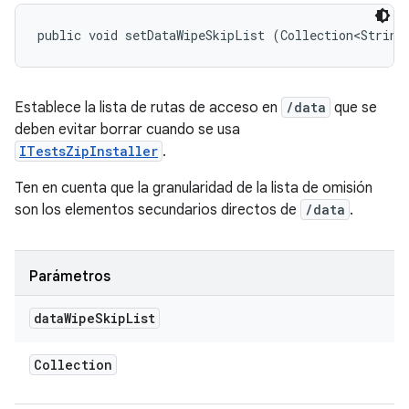
public void setDataWipeSkipList (Collection<String
Establece la lista de rutas de acceso en
/data
que se
deben evitar borrar cuando se usa
ITestsZipInstaller
.
Ten en cuenta que la granularidad de la lista de omisión
son los elementos secundarios directos de
/data
.
Parámetros
data
Wipe
Skip
List
Collection