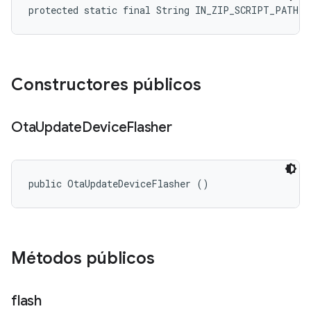
protected static final String IN_ZIP_SCRIPT_PATH
Constructores públicos
Ota
Update
Device
Flasher
public OtaUpdateDeviceFlasher ()
Métodos públicos
flash