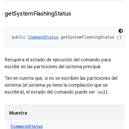
get
System
Flashing
Status
public 
CommandStatus
 getSystemFlashingStatus ()
Recupera el estado de ejecución del comando para
escribir en las particiones del sistema principal.
Ten en cuenta que, si no se escriben las particiones del
sistema (el sistema ya tiene la compilación que se
escribirá), el estado del comando puede ser
null
.
Muestra
Command
Status