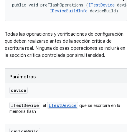
public void preFlashOperations (
ITestDevice
 device,
IDeviceBuildInfo
 deviceBuild)
Todas las operaciones y verificaciones de configuración
que deben realizarse antes de la sección crítica de
escritura real. Ninguna de esas operaciones se incluirá en
la sección crítica controlada por simultaneidad.
Parámetros
device
ITest
Device
ITest
Device
: el
que se escribirá en la
memoria flash
device
Build