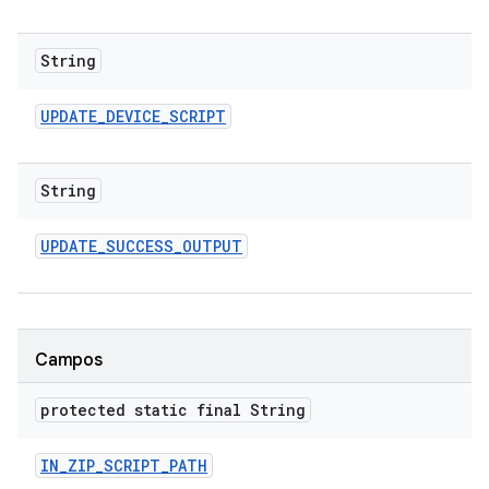
String
UPDATE
_
DEVICE
_
SCRIPT
String
UPDATE
_
SUCCESS
_
OUTPUT
Campos
protected static final String
IN
_
ZIP
_
SCRIPT
_
PATH