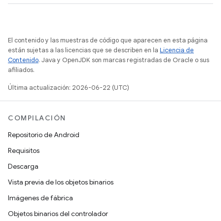
El contenido y las muestras de código que aparecen en esta página
están sujetas a las licencias que se describen en la
Licencia de
Contenido
. Java y OpenJDK son marcas registradas de Oracle o sus
afiliados.
Última actualización: 2026-06-22 (UTC)
COMPILACIÓN
Repositorio de Android
Requisitos
Descarga
Vista previa de los objetos binarios
Imágenes de fábrica
Objetos binarios del controlador