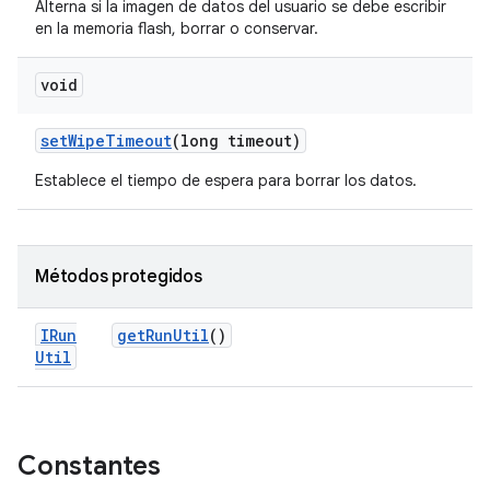
Alterna si la imagen de datos del usuario se debe escribir
en la memoria flash, borrar o conservar.
void
set
Wipe
Timeout
(long timeout)
Establece el tiempo de espera para borrar los datos.
Métodos protegidos
IRun
get
Run
Util
()
Util
Constantes