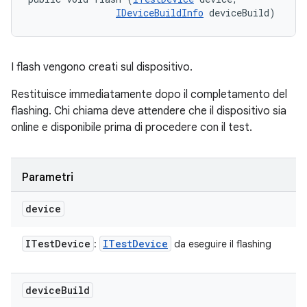
IDeviceBuildInfo
 deviceBuild)
I flash vengono creati sul dispositivo.
Restituisce immediatamente dopo il completamento del
flashing. Chi chiama deve attendere che il dispositivo sia
online e disponibile prima di procedere con il test.
Parametri
device
ITest
Device
ITest
Device
:
da eseguire il flashing
device
Build