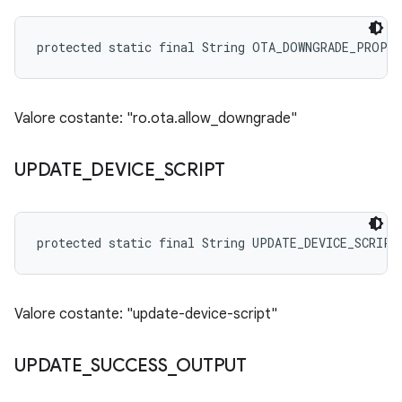
protected static final String OTA_DOWNGRADE_PROP
Valore costante: "ro.ota.allow_downgrade"
UPDATE
_
DEVICE
_
SCRIPT
protected static final String UPDATE_DEVICE_SCRIPT
Valore costante: "update-device-script"
UPDATE
_
SUCCESS
_
OUTPUT