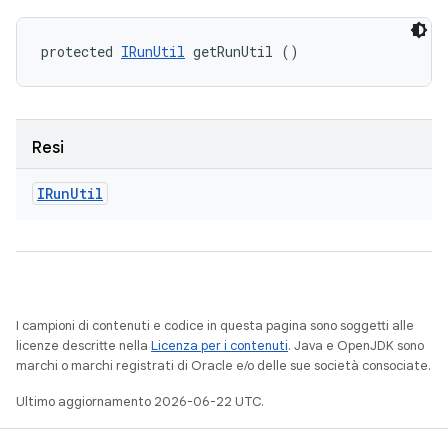
protected 
IRunUtil
 getRunUtil ()
Resi
IRun
Util
I campioni di contenuti e codice in questa pagina sono soggetti alle
licenze descritte nella
Licenza per i contenuti
. Java e OpenJDK sono
marchi o marchi registrati di Oracle e/o delle sue società consociate.
Ultimo aggiornamento 2026-06-22 UTC.