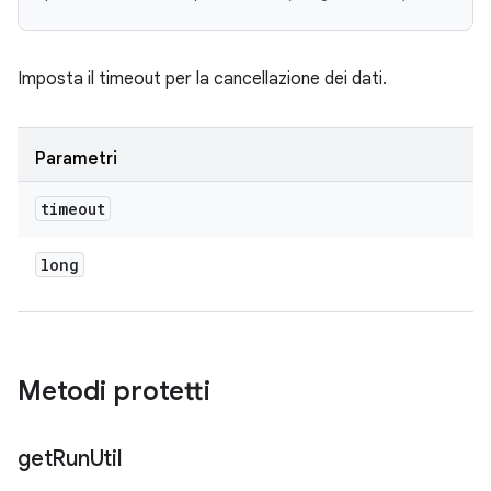
Imposta il timeout per la cancellazione dei dati.
Parametri
timeout
long
Metodi protetti
get
Run
Util