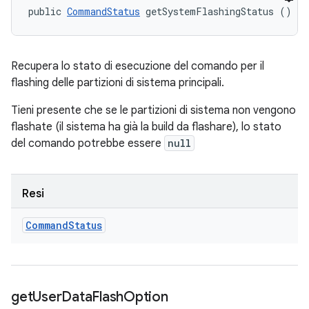
public 
CommandStatus
 getSystemFlashingStatus ()
Recupera lo stato di esecuzione del comando per il
flashing delle partizioni di sistema principali.
Tieni presente che se le partizioni di sistema non vengono
flashate (il sistema ha già la build da flashare), lo stato
del comando potrebbe essere
null
Resi
Command
Status
get
User
Data
Flash
Option