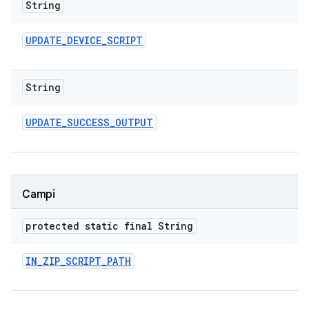
String
UPDATE
_
DEVICE
_
SCRIPT
String
UPDATE
_
SUCCESS
_
OUTPUT
Campi
protected static final String
IN
_
ZIP
_
SCRIPT
_
PATH