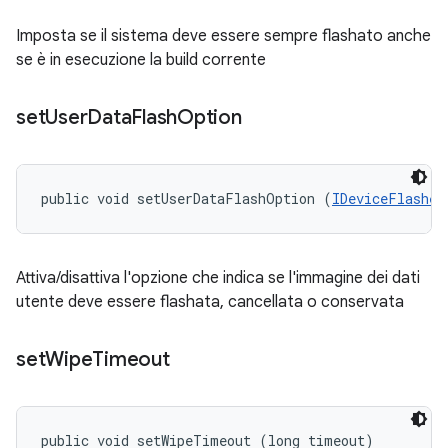
Imposta se il sistema deve essere sempre flashato anche
se è in esecuzione la build corrente
set
User
Data
Flash
Option
public void setUserDataFlashOption (
IDeviceFlasher
Attiva/disattiva l'opzione che indica se l'immagine dei dati
utente deve essere flashata, cancellata o conservata
set
Wipe
Timeout
public void setWipeTimeout (long timeout)