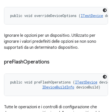
public void overrideDeviceOptions (
ITestDevice
 dev
Ignorare le opzioni per un dispositivo. Utilizzato per
ignorare i valori predefiniti delle opzioni se non sono
supportati da un determinato dispositivo.
pre
Flash
Operations
public void preFlashOperations (
ITestDevice
 device,
IDeviceBuildInfo
 deviceBuild)
Tutte le operazioni e i controlli di configurazione che