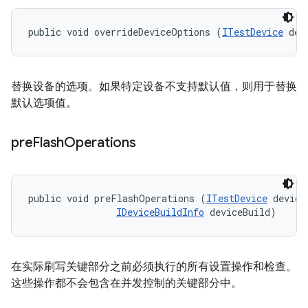
public void overrideDeviceOptions (
ITestDevice
 dev
替换设备的选项。如果特定设备不支持默认值，则用于替换
默认选项值。
pre
Flash
Operations
public void preFlashOperations (
ITestDevice
 device,
IDeviceBuildInfo
 deviceBuild)
在实际刷写关键部分之前必须执行的所有设置操作和检查。
这些操作都不会包含在并发控制的关键部分中。