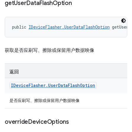
get
User
Data
Flash
Option
public 
IDeviceFlasher.UserDataFlashOption
 getUserD
获取是否应刷写、擦除或保留用户数据映像
返回
IDevice
Flasher
.
User
Data
Flash
Option
是否应刷写、擦除或保留用户数据映像
override
Device
Options