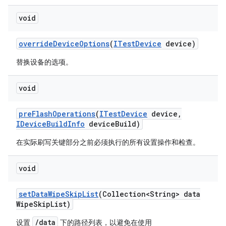
void
override
Device
Options
(
ITest
Device
device)
替换设备的选项。
void
pre
Flash
Operations
(
ITest
Device
device
,
IDevice
Build
Info
device
Build)
在实际刷写关键部分之前必须执行的所有设置操作和检查。
void
set
Data
Wipe
Skip
List
(Collection<String> data
Wipe
Skip
List)
/data
设置
下的路径列表，以避免在使用