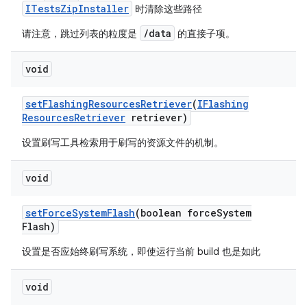
ITestsZipInstaller
时清除这些路径
/data
请注意，跳过列表的粒度是
的直接子项。
void
set
Flashing
Resources
Retriever
(
IFlashing
Resources
Retriever
retriever)
设置刷写工具检索用于刷写的资源文件的机制。
void
set
Force
System
Flash
(boolean force
System
Flash)
设置是否应始终刷写系统，即使运行当前 build 也是如此
void