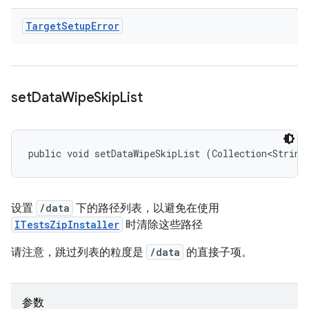
Target
Setup
Error
set
Data
Wipe
Skip
List
public void setDataWipeSkipList (Collection<String
设置
/data
下的路径列表，以避免在使用
ITestsZipInstaller
时清除这些路径
请注意，跳过列表的粒度是
/data
的直接子项。
参数