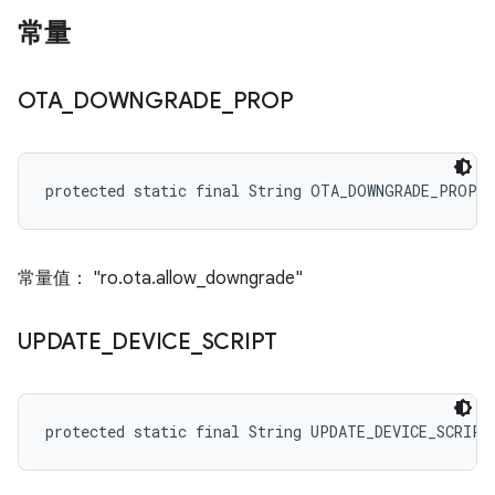
常量
OTA
_
DOWNGRADE
_
PROP
protected static final String OTA_DOWNGRADE_PROP
常量值： "ro.ota.allow_downgrade"
UPDATE
_
DEVICE
_
SCRIPT
protected static final String UPDATE_DEVICE_SCRIPT