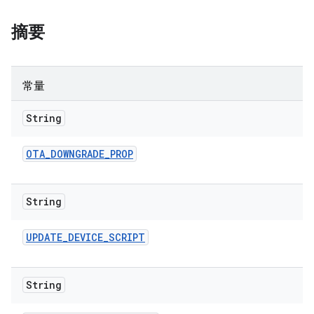
摘要
常量
String
OTA
_
DOWNGRADE
_
PROP
String
UPDATE
_
DEVICE
_
SCRIPT
String