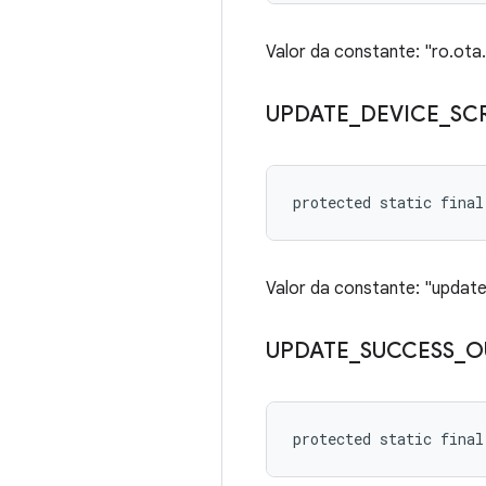
Valor da constante: "ro.ot
UPDATE
_
DEVICE
_
SC
protected static final
Valor da constante: "update
UPDATE
_
SUCCESS
_
O
protected static fina