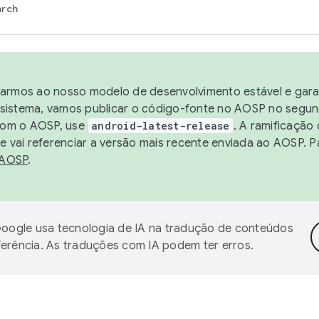
arch
harmos ao nosso modelo de desenvolvimento estável e garan
sistema, vamos publicar o código-fonte no AOSP no segund
 com o AOSP, use
android-latest-release
. A ramificação
 vai referenciar a versão mais recente enviada ao AOSP. P
 AOSP
.
oogle usa tecnologia de IA na tradução de conteúdos
ferência. As traduções com IA podem ter erros.