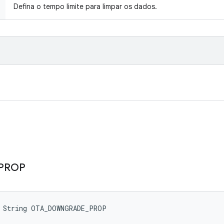
Defina o tempo limite para limpar os dados.
PROP
l String OTA_DOWNGRADE_PROP