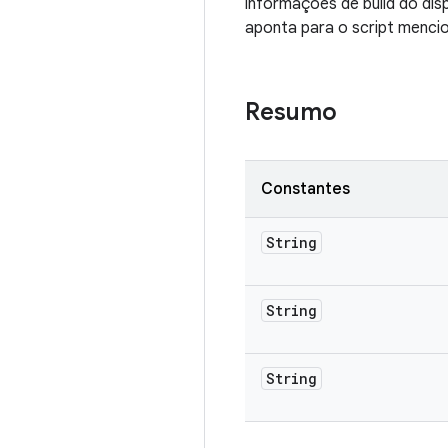
informações de build do di
aponta para o script menci
Resumo
Constantes
String
String
String