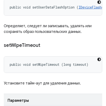
public void setUserDataFlashOption (
IDeviceFlasher
Определяет, следует ли записывать, удалять или
сохранять образ пользовательских данных.
set
Wipe
Timeout
public void setWipeTimeout (long timeout)
Установите тайм-аут для удаления данных.
Параметры