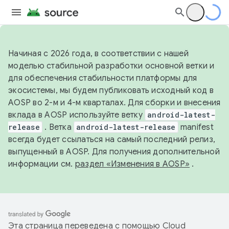
Начиная с 2026 года, в соответствии с нашей
моделью стабильной разработки основной ветки и
для обеспечения стабильности платформы для
экосистемы, мы будем публиковать исходный код в
AOSP во 2-м и 4-м кварталах. Для сборки и внесения
вклада в AOSP используйте ветку
android-latest-
release
. Ветка
android-latest-release
manifest
всегда будет ссылаться на самый последний релиз,
выпущенный в AOSP. Для получения дополнительной
информации см.
раздел «Изменения в AOSP»
.
Эта страница переведена с помощью
Cloud