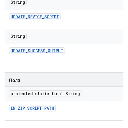
String
UPDATE
_
DEVICE
_
SCRIPT
String
UPDATE
_
SUCCESS
_
OUTPUT
Поля
protected static final String
IN
_
ZIP
_
SCRIPT
_
PATH