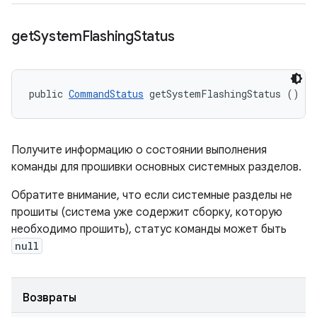
get
System
Flashing
Status
public 
CommandStatus
 getSystemFlashingStatus ()
Получите информацию о состоянии выполнения
команды для прошивки основных системных разделов.
Обратите внимание, что если системные разделы не
прошиты (система уже содержит сборку, которую
необходимо прошить), статус команды может быть
null
Возвраты