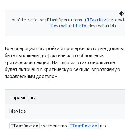
public void preFlashOperations (
ITestDevice
 device,
IDeviceBuildInfo
 deviceBuild)
Все операции настройки и проверки, которые должны
быть выполнены до фактического обновления
критической секции. Ни одна из этих операций не
будет включена в критическую секцию, управляемую
параллельным доступом.
Параметры
device
ITest
Device
ITest
Device
: устройство
для