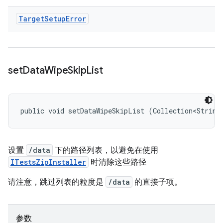
Target
Setup
Error
set
Data
Wipe
Skip
List
public void setDataWipeSkipList (Collection<String
设置
/data
下的路径列表，以避免在使用
ITestsZipInstaller
时清除这些路径
请注意，跳过列表的粒度是
/data
的直接子项。
参数