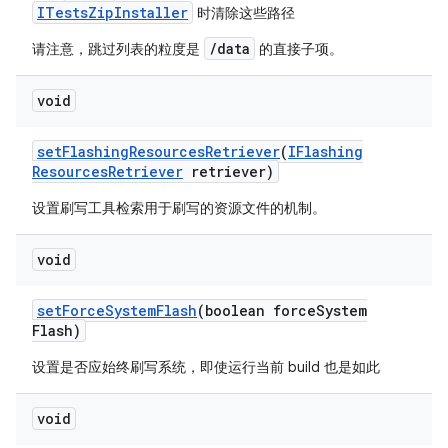
ITestsZipInstaller
时清除这些路径
/data
请注意，跳过列表的粒度是
的直接子项。
void
set
Flashing
Resources
Retriever
(
IFlashing
Resources
Retriever
retriever)
设置刷写工具检索用于刷写的资源文件的机制。
void
set
Force
System
Flash
(boolean force
System
Flash)
设置是否应始终刷写系统，即使运行当前 build 也是如此
void