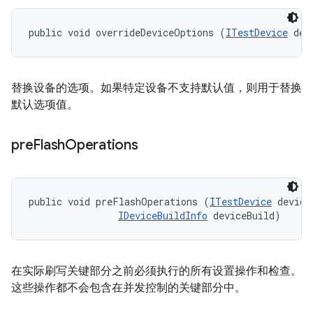
public void overrideDeviceOptions (
ITestDevice
 dev
替换设备的选项。如果特定设备不支持默认值，则用于替换
默认选项值。
pre
Flash
Operations
public void preFlashOperations (
ITestDevice
 device,
IDeviceBuildInfo
 deviceBuild)
在实际刷写关键部分之前必须执行的所有设置操作和检查。
这些操作都不会包含在并发控制的关键部分中。