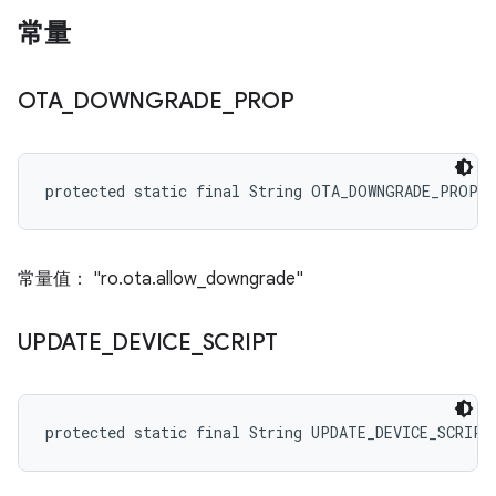
常量
OTA
_
DOWNGRADE
_
PROP
protected static final String OTA_DOWNGRADE_PROP
常量值： "ro.ota.allow_downgrade"
UPDATE
_
DEVICE
_
SCRIPT
protected static final String UPDATE_DEVICE_SCRIPT