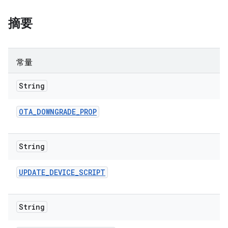
摘要
常量
String
OTA
_
DOWNGRADE
_
PROP
String
UPDATE
_
DEVICE
_
SCRIPT
String