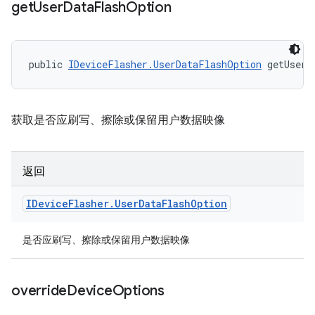
get
User
Data
Flash
Option
public 
IDeviceFlasher.UserDataFlashOption
 getUserD
获取是否应刷写、擦除或保留用户数据映像
返回
IDevice
Flasher
.
User
Data
Flash
Option
是否应刷写、擦除或保留用户数据映像
override
Device
Options