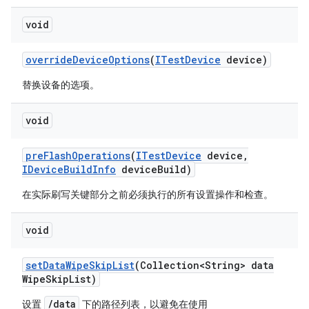
void
override
Device
Options
(
ITest
Device
device)
替换设备的选项。
void
pre
Flash
Operations
(
ITest
Device
device
,
IDevice
Build
Info
device
Build)
在实际刷写关键部分之前必须执行的所有设置操作和检查。
void
set
Data
Wipe
Skip
List
(Collection<String> data
Wipe
Skip
List)
/data
设置
下的路径列表，以避免在使用