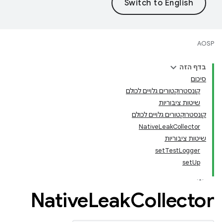
AOSP
בדף הזה
סיכום
קונסטרוקטורים גלויים לכולם
שיטות ציבוריות
קונסטרוקטורים גלויים לכולם
NativeLeakCollector
שיטות ציבוריות
setTestLogger
setUp
Native
Leak
Collector