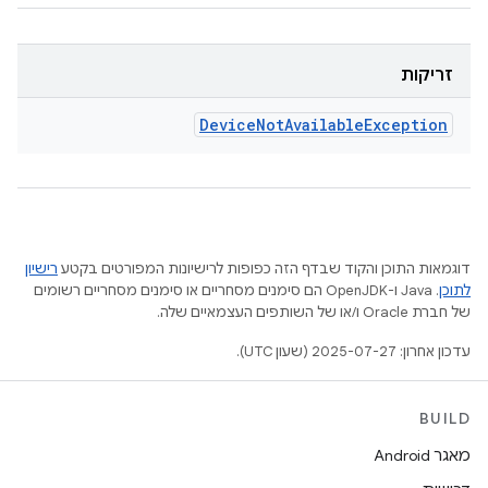
זריקות
Device
Not
Available
Exception
דוגמאות התוכן והקוד שבדף הזה כפופות לרישיונות המפורטים בקטע
רישיון
לתוכן
.‏ Java ו-OpenJDK הם סימנים מסחריים או סימנים מסחריים רשומים
של חברת Oracle ו/או של השותפים העצמאיים שלה.
עדכון אחרון: 2025-07-27 (שעון UTC).
BUILD
מאגר Android