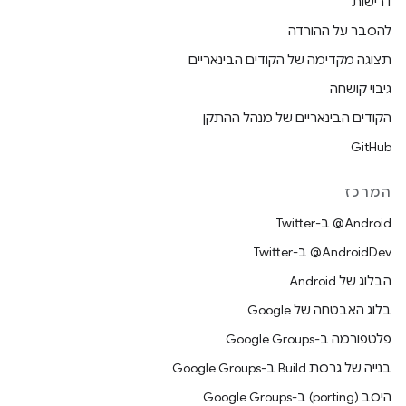
דרישות
להסבר על ההורדה
תצוגה מקדימה של הקודים הבינאריים
גיבוי קושחה
הקודים הבינאריים של מנהל ההתקן
GitHub
המרכז
‎@Android ב-Twitter
‎@AndroidDev ב-Twitter
הבלוג של Android
בלוג האבטחה של Google
פלטפורמה ב-Google Groups
בנייה של גרסת Build ב-Google Groups
היסב (porting) ב-Google Groups