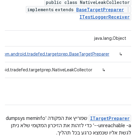
public class NativeLeakCollector
implements
extends
BaseTargetPreparer
ITestLoggerReceiver
java.lang.Object
com.android.tradefed.targetprep.BaseTargetPreparer
↳
roid.tradefed.targetprep.NativeLeakCollector
↳
ITargetPreparer
שמריץ את הפקודה 'dumpsys meminfo
--unreachable -a' כדי לזהות את הזיכרון המקומי שלא ניתן
לגשת אליו שנמצא כרגע בכל תהליך.