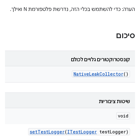
הערה: כדי להשתמש בכלי הזה, נדרשת פלטפורמת N ואילך.
סיכום
קונסטרוקטורים גלויים לכולם
Native
Leak
Collector
()
שיטות ציבוריות
void
set
Test
Logger
(
ITest
Logger
test
Logger)