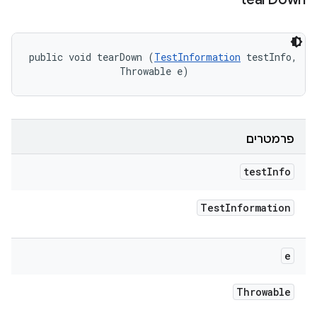
public void tearDown (
TestInformation
 testInfo, 

                Throwable e)
פרמטרים
test
Info
Test
Information
e
Throwable