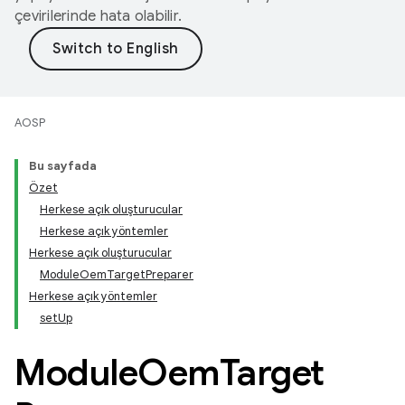
çevirilerinde hata olabilir.
AOSP
Bu sayfada
Özet
Herkese açık oluşturucular
Herkese açık yöntemler
Herkese açık oluşturucular
ModuleOemTargetPreparer
Herkese açık yöntemler
setUp
Module
Oem
Target