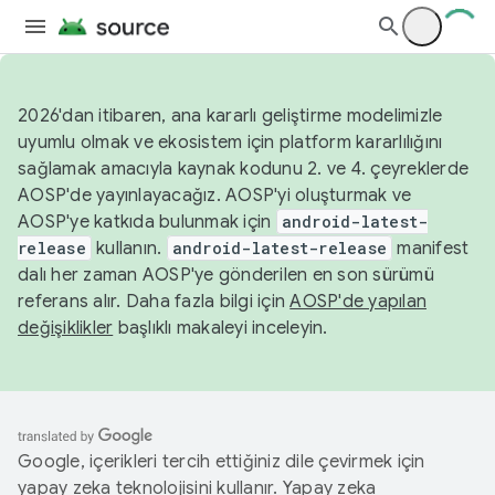
2026'dan itibaren, ana kararlı geliştirme modelimizle
uyumlu olmak ve ekosistem için platform kararlılığını
sağlamak amacıyla kaynak kodunu 2. ve 4. çeyreklerde
AOSP'de yayınlayacağız. AOSP'yi oluşturmak ve
AOSP'ye katkıda bulunmak için
android-latest-
release
kullanın.
android-latest-release
manifest
dalı her zaman AOSP'ye gönderilen en son sürümü
referans alır. Daha fazla bilgi için
AOSP'de yapılan
değişiklikler
başlıklı makaleyi inceleyin.
Google, içerikleri tercih ettiğiniz dile çevirmek için
yapay zeka teknolojisini kullanır. Yapay zeka