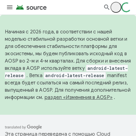
Начиная с 2026 года, в соответствии с нашей
моделью стабильной разработки основной ветки и
для обеспечения стабильности платформы для
экосистемы, мы будем публиковать исходный код в
AOSP во 2-м и 4-м кварталах. Для сборки и внесения
вклада в AOSP используйте ветку
android-latest-
release
. Ветка
android-latest-release
manifest
всегда будет ссылаться на самый последний релиз,
выпущенный в AOSP. Для получения дополнительной
информации см.
раздел «Изменения в AOSP»
.
Эта страница переведена с помощью
Cloud