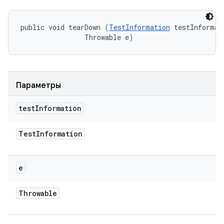
public void tearDown (
TestInformation
 testInformati
                Throwable e)
Параметры
test
Information
Test
Information
e
Throwable