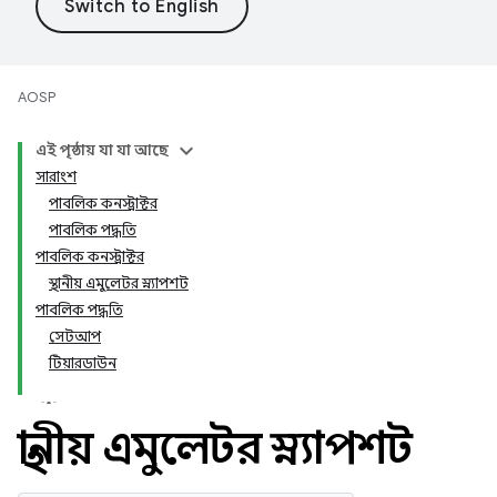
AOSP
এই পৃষ্ঠায় যা যা আছে
সারাংশ
পাবলিক কনস্ট্রাক্টর
পাবলিক পদ্ধতি
পাবলিক কনস্ট্রাক্টর
স্থানীয় এমুলেটর স্ন্যাপশট
পাবলিক পদ্ধতি
সেটআপ
টিয়ারডাউন
স্থানীয় এমুলেটর স্ন্যাপশট