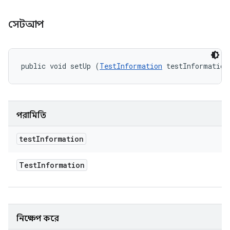
সেটআপ
public void setUp (
TestInformation
 testInformation
পরামিতি
test
Information
Test
Information
নিক্ষেপ করে