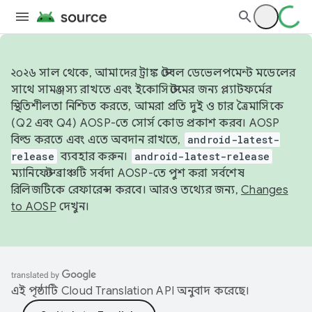
২০২৬ সাল থেকে, আমাদের ট্রাঙ্ক স্টেবল ডেভেলপমেন্ট মডেলের
সাথে সামঞ্জস্য রাখতে এবং ইকোসিস্টেমের জন্য প্ল্যাটফর্মের
স্থিতিশীলতা নিশ্চিত করতে, আমরা প্রতি দুই ও চার ত্রৈমাসিকে
(Q2 এবং Q4) AOSP-তে সোর্স কোড প্রকাশ করব। AOSP
বিল্ড করতে এবং এতে অবদান রাখতে,
android-latest-
release
ব্যবহার করুন।
android-latest-release
ম্যানিফেস্ট ব্রাঞ্চটি সর্বদা AOSP-তে পুশ করা সর্বশেষ
রিলিজটিকে রেফারেন্স করবে। আরও তথ্যের জন্য,
Changes
to AOSP
দেখুন।
এই পৃষ্ঠাটি
Cloud Translation API
অনুবাদ করেছে।