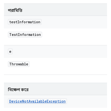
পরামিতি
test
Information
Test
Information
e
Throwable
নিক্ষেপ করে
Device
Not
Available
Exception