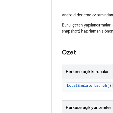
Android derleme ortamından 
Bunu içeren yapılandırmaları
snapshot) hazırlamanız öneml
Özet
Herkese açık kurucular
Local
Emulator
Launch
()
Herkese açık yöntemler