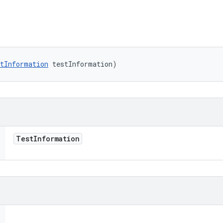
tInformation
 testInformation)
Test
Information