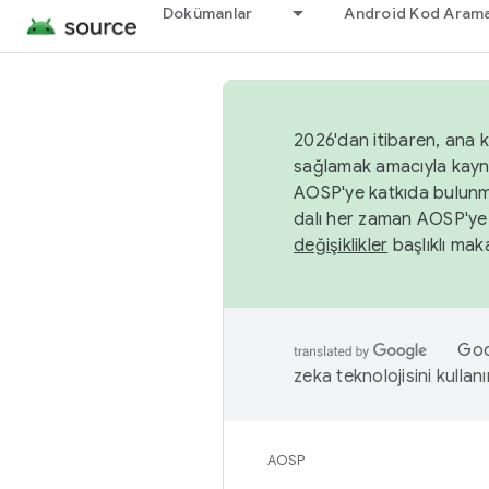
Dokümanlar
Android Kod Arama
2026'dan itibaren, ana k
sağlamak amacıyla kayn
AOSP'ye katkıda bulunm
dalı her zaman AOSP'ye 
değişiklikler
başlıklı maka
Goog
zeka teknolojisini kullanı
AOSP