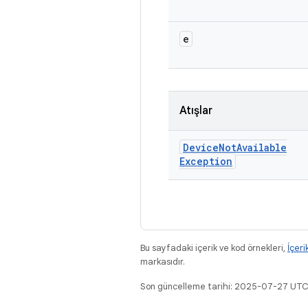
e
Atışlar
Device
Not
Available
Exception
Bu sayfadaki içerik ve kod örnekleri,
İçeri
markasıdır.
Son güncelleme tarihi: 2025-07-27 UTC