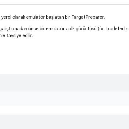
yerel olarak emülatör başlatan bir TargetPreparer.
 çalıştırmadan önce bir emülatör anlık görüntüsü (ör. tradefed 
e tavsiye edilir.