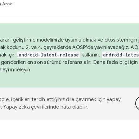
 Aracı
ararlı geliştirme modelimizle uyumlu olmak ve ekosistem için p
ak kodunu 2. ve 4. çeyreklerde AOSP'de yayınlayacağız. AO
ak için
android-latest-release
kullanın.
android-lates
gönderilen en son sürümü referans alır. Daha fazla bilgi içi
leyi inceleyin.
le, içerikleri tercih ettiğiniz dile çevirmek için yapay
r. Yapay zeka çevirilerinde hata olabilir.