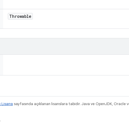
Throwable
k Lisansı
sayfasında açıklanan lisanslara tabidir. Java ve OpenJDK, Oracle ve/v
.