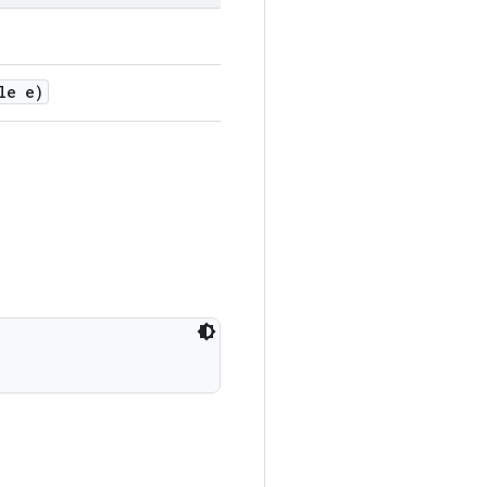
le e)