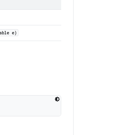
able e)