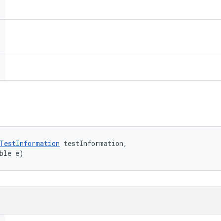
TestInformation
 testInformation, 

ble e)