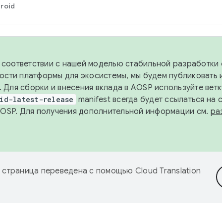
roid
в соответствии с нашей моделью стабильной разработки 
ости платформы для экосистемы, мы будем публиковать 
х. Для сборки и внесения вклада в AOSP используйте вет
id-latest-release
manifest всегда будет ссылаться на
AOSP. Для получения дополнительной информации см.
ра
 страница переведена с помощью
Cloud Translation