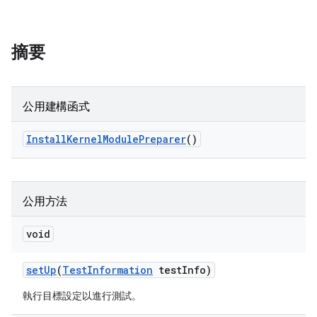
摘要
公用建構函式
Install
Kernel
Module
Preparer
()
公用方法
void
set
Up
(
Test
Information
test
Info)
執行目標設定以進行測試。