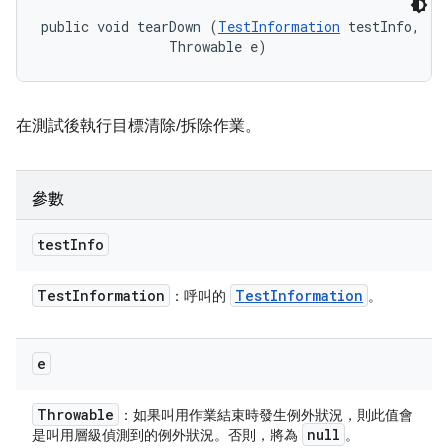
public void tearDown (
TestInformation
 testInfo, 

                Throwable e)
在測試後執行目標清除/拆除作業。
參數
test
Info
Test
Information
Test
Information
：呼叫的
。
e
Throwable
：如果叫用作業結束時發生例外狀況，則此值會
null
是叫用層級偵測到的例外狀況。否則，將為
。