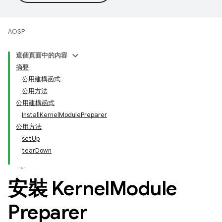
AOSP
這個頁面中的內容
摘要
公用建構函式
公用方法
公用建構函式
InstallKernelModulePreparer
公用方法
setUp
tearDown
安裝 Kernel
Module
Preparer