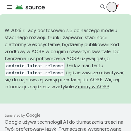
W 2026 r., aby dostosować się do naszego modelu
stabilnego rozwoju trunk i zapewnić stabilność
platformy w ekosystemie, będziemy publikować kod
źródłowy w AOSP w drugim i czwartym kwartale. Do
tworzenia i współtworzenia AOSP używaj gałęzi
android-latest-release
. Gałąź manifestu
android-latest-release
będzie zawsze odwoływać
się do najnowszej wersji przesłanej do AOSP. Więcej
informacji znajdziesz w artykule
Zmiany w AOSP
.
Google używa technologii AI do tłumaczenia treści na
Twój preferowany język. Tłumaczenia wygenerowane