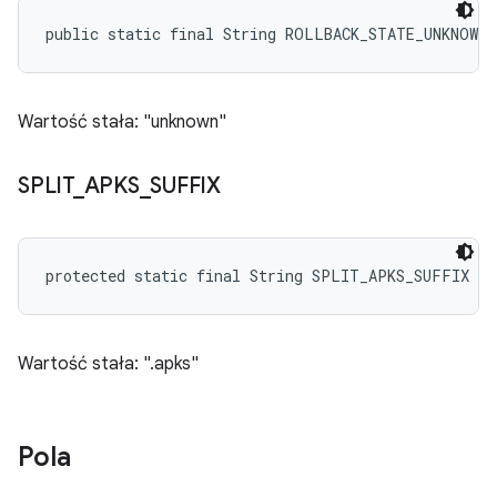
public static final String ROLLBACK_STATE_UNKNOWN
Wartość stała: "unknown"
SPLIT
_
APKS
_
SUFFIX
protected static final String SPLIT_APKS_SUFFIX
Wartość stała: ".apks"
Pola