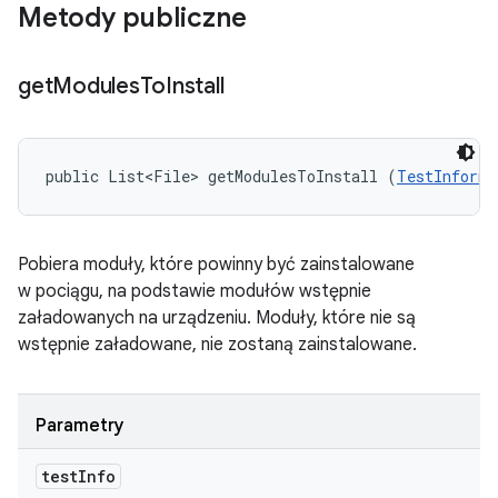
Metody publiczne
get
Modules
To
Install
public List<File> getModulesToInstall (
TestInforma
Pobiera moduły, które powinny być zainstalowane
w pociągu, na podstawie modułów wstępnie
załadowanych na urządzeniu. Moduły, które nie są
wstępnie załadowane, nie zostaną zainstalowane.
Parametry
test
Info