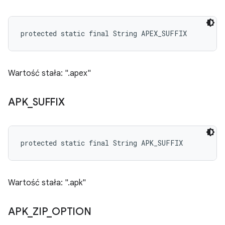
protected static final String APEX_SUFFIX
Wartość stała: ".apex"
APK
_
SUFFIX
protected static final String APK_SUFFIX
Wartość stała: ".apk"
APK
_
ZIP
_
OPTION