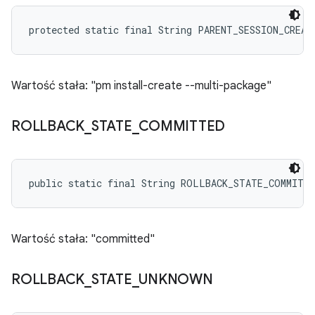
protected static final String PARENT_SESSION_CREAT
Wartość stała: "pm install-create --multi-package"
ROLLBACK
_
STATE
_
COMMITTED
public static final String ROLLBACK_STATE_COMMITT
Wartość stała: "committed"
ROLLBACK
_
STATE
_
UNKNOWN