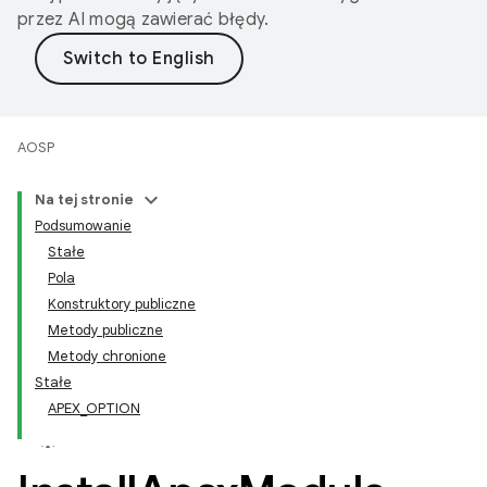
przez AI mogą zawierać błędy.
AOSP
Na tej stronie
Podsumowanie
Stałe
Pola
Konstruktory publiczne
Metody publiczne
Metody chronione
Stałe
APEX_OPTION