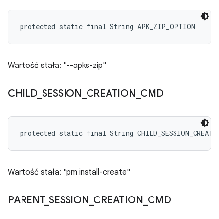
protected static final String APK_ZIP_OPTION
Wartość stała: "--apks-zip"
CHILD
_
SESSION
_
CREATION
_
CMD
protected static final String CHILD_SESSION_CREATI
Wartość stała: "pm install-create"
PARENT
_
SESSION
_
CREATION
_
CMD