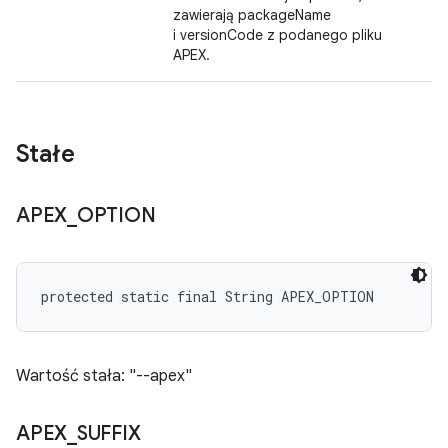
zawierają packageName
i versionCode z podanego pliku
APEX.
Stałe
APEX
_
OPTION
protected static final String APEX_OPTION
Wartość stała: "--apex"
APEX
_
SUFFIX