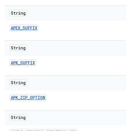
String
APEX
_
SUFFIX
String
APK
_
SUFFIX
String
APK
_
ZIP
_
OPTION
String