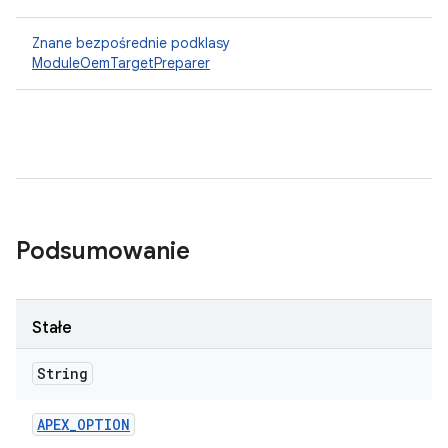
Znane bezpośrednie podklasy
ModuleOemTargetPreparer
Podsumowanie
Stałe
String
APEX
_
OPTION