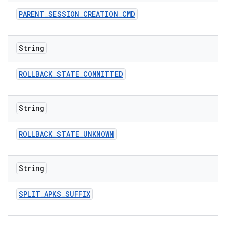
PARENT
_
SESSION
_
CREATION
_
CMD
String
ROLLBACK
_
STATE
_
COMMITTED
String
ROLLBACK
_
STATE
_
UNKNOWN
String
SPLIT
_
APKS
_
SUFFIX