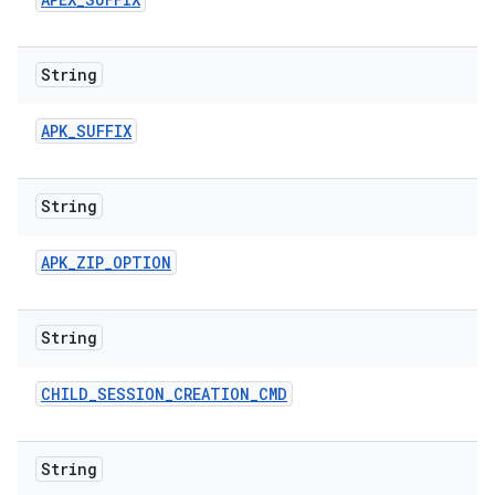
String
APK
_
SUFFIX
String
APK
_
ZIP
_
OPTION
String
CHILD
_
SESSION
_
CREATION
_
CMD
String