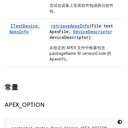
尝试在设备上安装软件包或拆分软件
包。
ITest
Device
.
retrieve
Apex
Info
(File test
Apex
Info
Apex
File
,
Device
Descriptor
device
Descriptor)
从给定的 APEX 文件中检索包含
packageName 和 versionCode 的
ApexInfo。
常量
APEX
_
OPTION