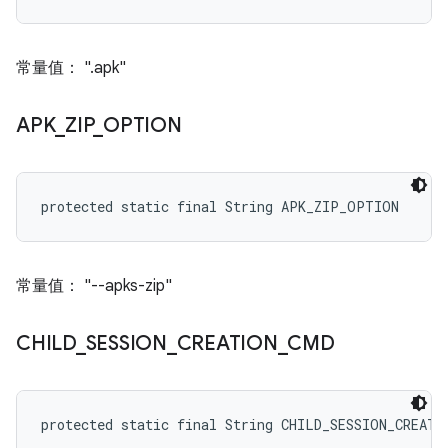
常量值： ".apk"
APK
_
ZIP
_
OPTION
protected static final String APK_ZIP_OPTION
常量值： "--apks-zip"
CHILD
_
SESSION
_
CREATION
_
CMD
protected static final String CHILD_SESSION_CREATI