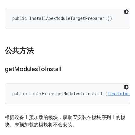
public InstallApexModuleTargetPreparer ()
公共方法
get
Modules
To
Install
public List<File> getModulesToInstall (
TestInforma
根据设备上预加载的模块，获取应安装在模块序列上的模
块。未预加载的模块将不会安装。