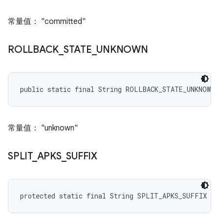
常量值： "committed"
ROLLBACK
_
STATE
_
UNKNOWN
public static final String ROLLBACK_STATE_UNKNOWN
常量值： "unknown"
SPLIT
_
APKS
_
SUFFIX
protected static final String SPLIT_APKS_SUFFIX