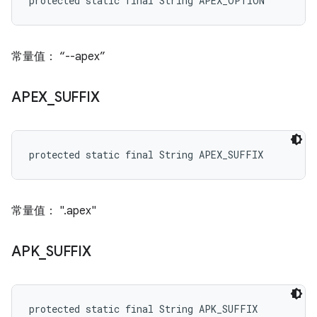
protected static final String APEX_OPTION
常量值： “--apex”
APEX
_
SUFFIX
protected static final String APEX_SUFFIX
常量值： ".apex"
APK
_
SUFFIX
protected static final String APK_SUFFIX