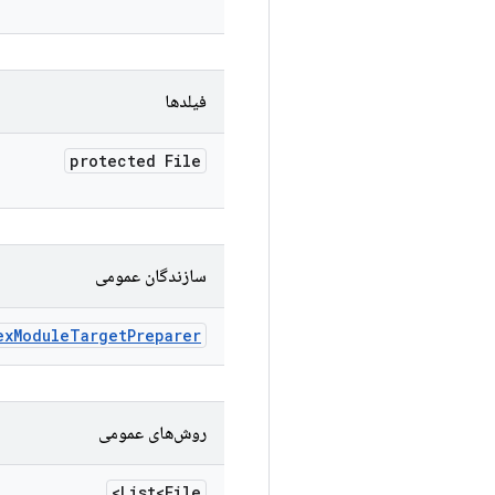
فیلدها
protected File
سازندگان عمومی
ex
Module
Target
Preparer
روش‌های عمومی
List<File>