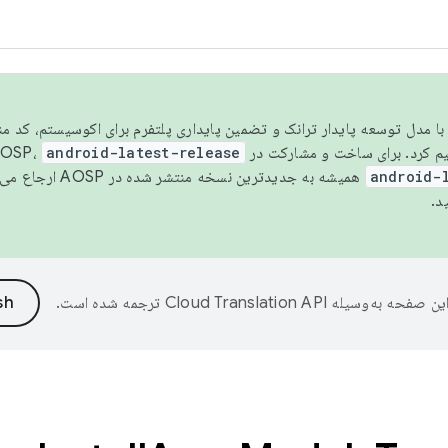
مسو شدن با مدل توسعه پایدار ترانک و تضمین پایداری پلتفرم برای اکوسیستم، کد م
android-latest-release
android-
همیشه به جدیدترین نسخه منتشر شده در AOSP ارجاع می‌دهد. برای اطلاعات بیشتر، به
د.
ین صفحه به‌وسیله
ترجمه شده است.