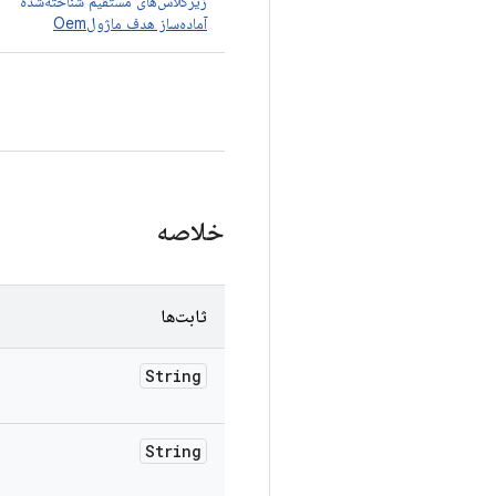
زیرکلاس‌های مستقیم شناخته‌شده
آماده‌ساز هدف ماژولOem
خلاصه
ثابت‌ها
String
String