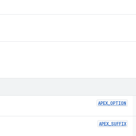
APEX
_
OPTION
APEX
_
SUFFIX