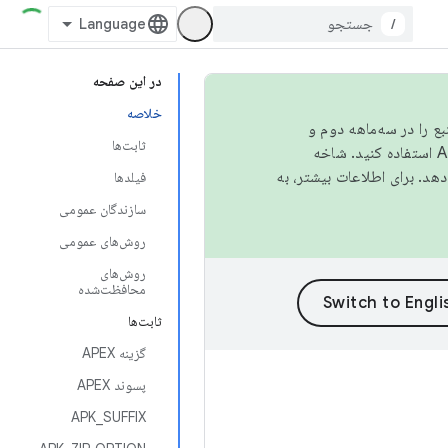
/
در این صفحه
خلاصه
نبع را در سه‌ماهه دوم و
ثابت‌ها
استفاده کنید. شاخه
فیلدها
سازندگان عمومی
روش‌های عمومی
روش‌های
محافظت‌شده
ثابت‌ها
گزینه APEX
پسوند APEX
APK_SUFFIX