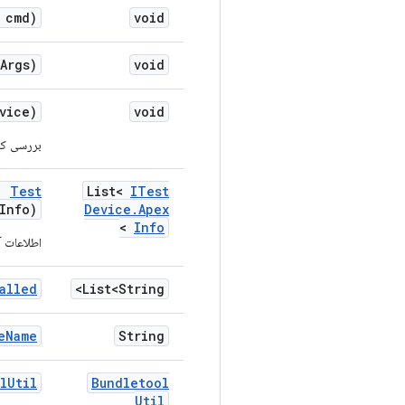
 cmd)
void
Args)
void
vice)
void
بررسی کنی
,
Test
List<
ITest
Info)
Device
.
Apex
>
Info
اطلاعات آ
alled
List<String>
e
Name
String
l
Util
Bundletool
Util