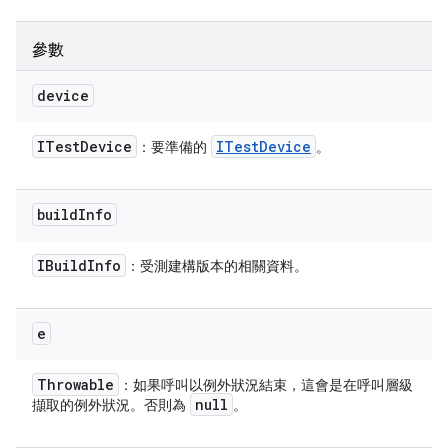
參數
device
ITest
Device
ITest
Device
：要準備的
。
build
Info
IBuild
Info
：受測建構版本的相關資料。
e
Throwable
：如果呼叫以例外狀況結束，這會是在呼叫層級
null
擷取的例外狀況。否則為
。