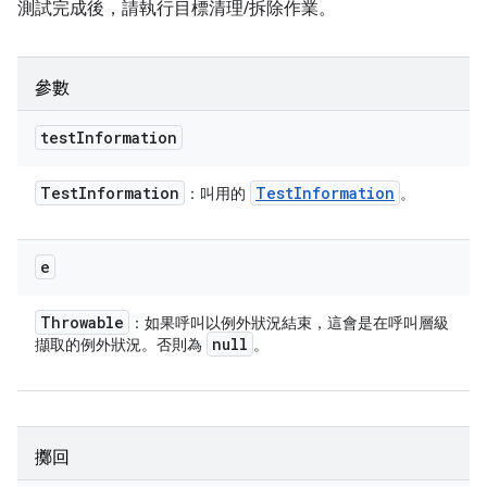
測試完成後，請執行目標清理/拆除作業。
參數
test
Information
Test
Information
Test
Information
：叫用的
。
e
Throwable
：如果呼叫以例外狀況結束，這會是在呼叫層級
null
擷取的例外狀況。否則為
。
擲回