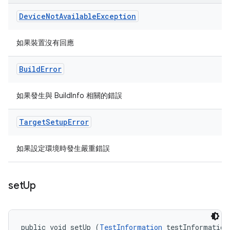
Device
Not
Available
Exception
如果裝置沒有回應
Build
Error
如果發生與 BuildInfo 相關的錯誤
Target
Setup
Error
如果設定環境時發生嚴重錯誤
set
Up
public void setUp (
TestInformation
 testInformation