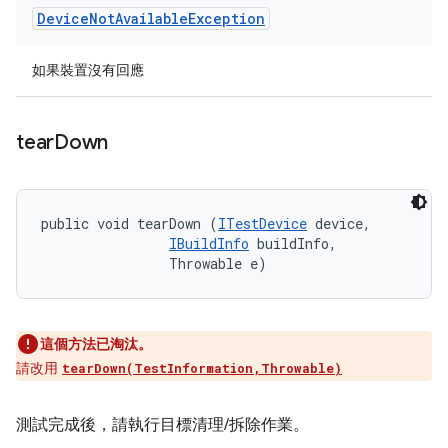
Device
Not
Available
Exception
如果裝置沒有回應
tear
Down
public void tearDown (
ITestDevice
 device, 

IBuildInfo
 buildInfo, 

                Throwable e)
這個方法已淘汰。
請改用
tearDown(TestInformation,Throwable)
測試完成後，請執行目標清理/拆除作業。