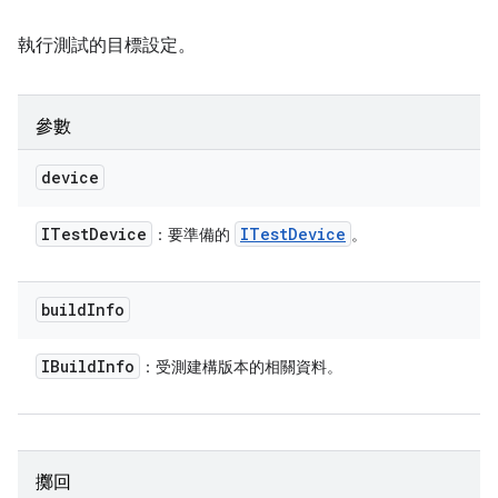
執行測試的目標設定。
參數
device
ITest
Device
ITest
Device
：要準備的
。
build
Info
IBuild
Info
：受測建構版本的相關資料。
擲回