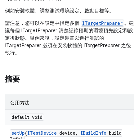
例如安裝軟體、調整測試環境設定、啟動目標等。
請注意，您可以在設定中指定多個
ITargetPreparer
。建
議每個 ITargetPreparer 清楚記錄預期的環境預先設定和設
定後狀態。舉例來說，設定裝置以進行測試的
ITargetPreparer 必須在安裝軟體的 ITargetPreparer 之後
執行。
摘要
公用方法
default void
set
Up
(
ITest
Device
device
,
IBuild
Info
build