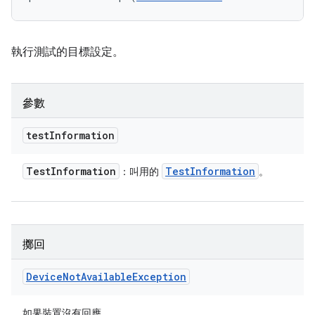
執行測試的目標設定。
參數
test
Information
Test
Information
Test
Information
：叫用的
。
擲回
Device
Not
Available
Exception
如果裝置沒有回應