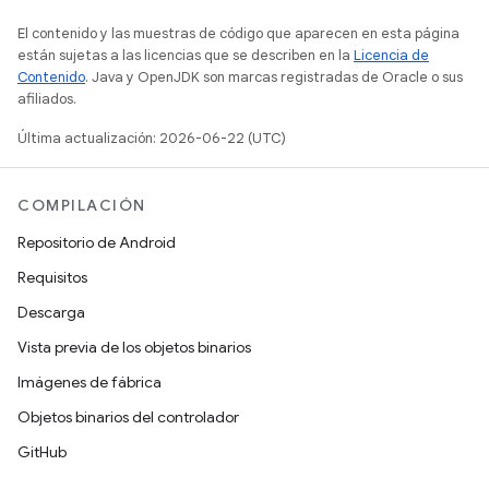
El contenido y las muestras de código que aparecen en esta página
están sujetas a las licencias que se describen en la
Licencia de
Contenido
. Java y OpenJDK son marcas registradas de Oracle o sus
afiliados.
Última actualización: 2026-06-22 (UTC)
COMPILACIÓN
Repositorio de Android
Requisitos
Descarga
Vista previa de los objetos binarios
Imágenes de fábrica
Objetos binarios del controlador
GitHub