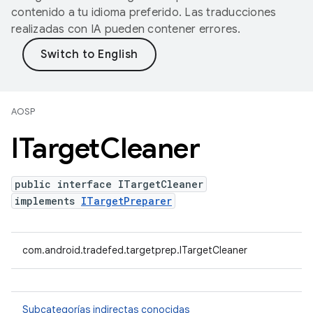
contenido a tu idioma preferido. Las traducciones
realizadas con IA pueden contener errores.
AOSP
ITarget
Cleaner
public interface ITargetCleaner
implements
ITargetPreparer
com.android.tradefed.targetprep.ITargetCleaner
Subcategorías indirectas conocidas