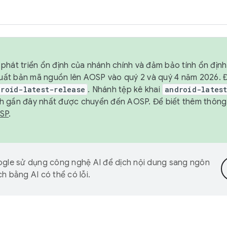
phát triển ổn định của nhánh chính và đảm bảo tính ổn địn
ẽ xuất bản mã nguồn lên AOSP vào quý 2 và quý 4 năm 2026.
droid-latest-release
. Nhánh tệp kê khai
android-lates
h gần đây nhất được chuyển đến AOSP. Để biết thêm thông t
OSP
.
gle sử dụng công nghệ AI để dịch nội dung sang ngôn
h bằng AI có thể có lỗi.