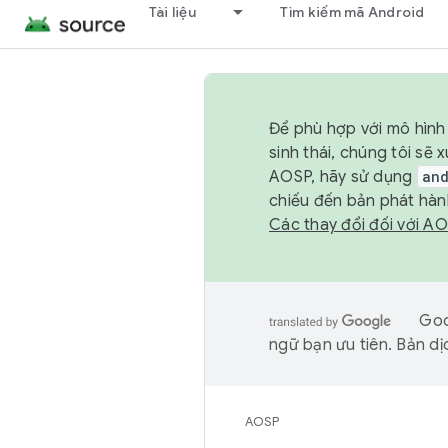
Tài liệu
Tìm kiếm mã Android
Để phù hợp với mô hình 
sinh thái, chúng tôi s
AOSP, hãy sử dụng
an
chiếu đến bản phát hàn
Các thay đổi đối với A
Goo
ngữ bạn ưu tiên. Bản dịc
AOSP