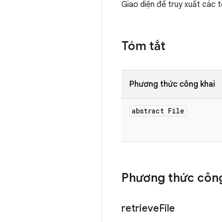
Giao diện để truy xuất các t
Tóm tắt
Phương thức công khai
abstract File
Phương thức công
retrieve
File