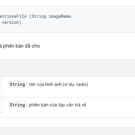
etrieveFile (String imageName, 

 version)
và phiên bản đã cho
String
: tên của hình ảnh (ví dụ: radio)
String
: phiên bản của tệp cần trả về