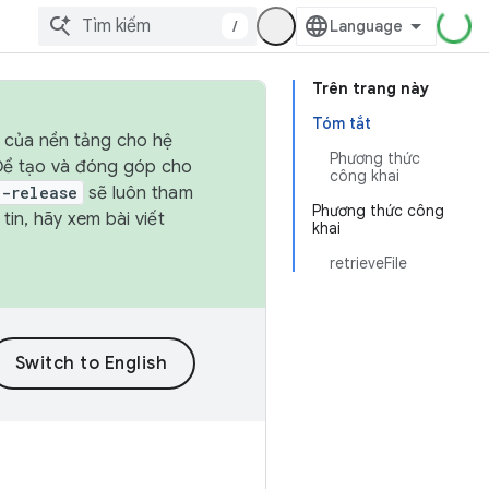
/
Trên trang này
Tóm tắt
h của nền tảng cho hệ
Phương thức
 Để tạo và đóng góp cho
công khai
t-release
sẽ luôn tham
Phương thức công
in, hãy xem bài viết
khai
retrieveFile