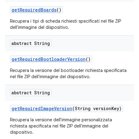
get
Required
Boards
()
Recupera i tipi di scheda richiesti specificati nel file ZIP
dell'immagine del dispositivo.
abstract String
get
Required
Bootloader
Version
()
Recupera la versione del bootloader richiesta specificata
nel file ZIP dell'immagine del dispositivo.
abstract String
get
Required
Image
Version
(String version
Key)
Recupera la versione dell'immagine personalizzata
richiesta specificata nel file ZIP dell'immagine del
dispositivo.