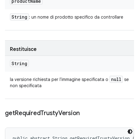
product
Name
String
: un nome di prodotto specifico da controllare
Restituisce
String
null
la versione richiesta per l'immagine specificata o
se
non specificata
get
Required
Trusty
Version
public abstract String getRequiredTrustyVersion ()