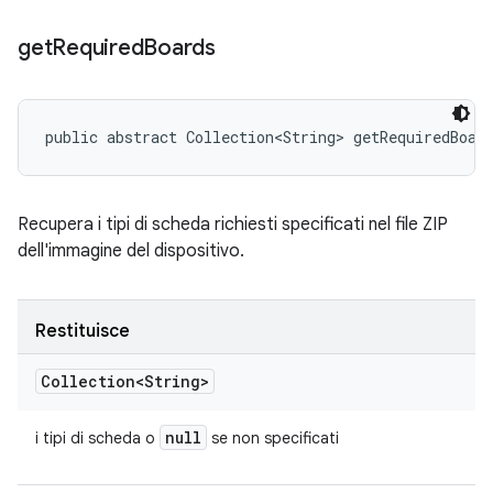
get
Required
Boards
public abstract Collection<String> getRequiredBoar
Recupera i tipi di scheda richiesti specificati nel file ZIP
dell'immagine del dispositivo.
Restituisce
Collection<String>
null
i tipi di scheda o
se non specificati