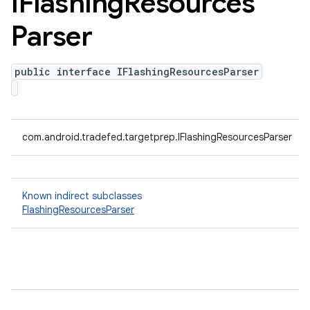
IFlashing
Resources
Parser
public interface IFlashingResourcesParser
com.android.tradefed.targetprep.IFlashingResourcesParser
Known indirect subclasses
FlashingResourcesParser