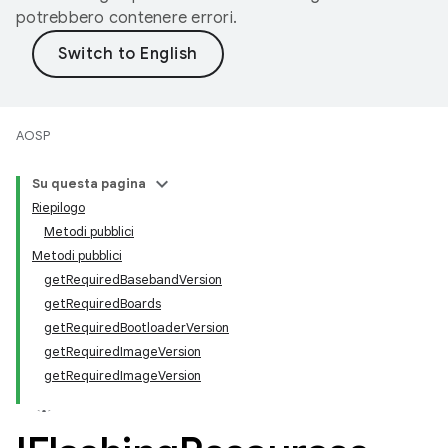
potrebbero contenere errori.
AOSP
Su questa pagina
Riepilogo
Metodi pubblici
Metodi pubblici
getRequiredBasebandVersion
getRequiredBoards
getRequiredBootloaderVersion
getRequiredImageVersion
getRequiredImageVersion