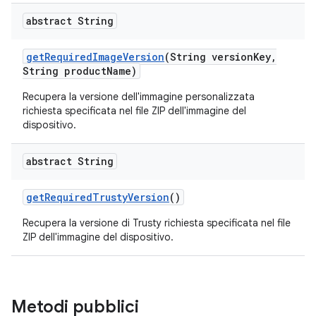
abstract String
get
Required
Image
Version
(String version
Key
,
String product
Name)
Recupera la versione dell'immagine personalizzata
richiesta specificata nel file ZIP dell'immagine del
dispositivo.
abstract String
get
Required
Trusty
Version
()
Recupera la versione di Trusty richiesta specificata nel file
ZIP dell'immagine del dispositivo.
Metodi pubblici