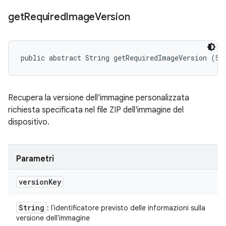
get
Required
Image
Version
public abstract String getRequiredImageVersion (St
Recupera la versione dell'immagine personalizzata
richiesta specificata nel file ZIP dell'immagine del
dispositivo.
Parametri
version
Key
String
: l'identificatore previsto delle informazioni sulla
versione dell'immagine