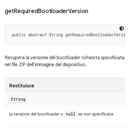
get
Required
Bootloader
Version
public abstract String getRequiredBootloaderVersio
Recupera la versione del bootloader richiesta specificata
nel file ZIP dell'immagine del dispositivo.
Restituisce
String
null
la versione del bootloader o
se non specificata