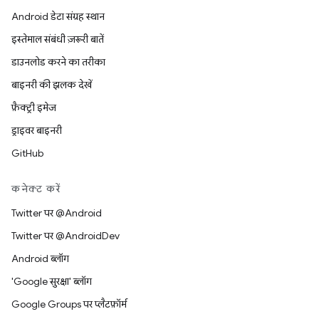
Android डेटा संग्रह स्थान
इस्तेमाल संबंधी ज़रूरी बातें
डाउनलोड करने का तरीका
बाइनरी की झलक देखें
फ़ैक्ट्री इमेज
ड्राइवर बाइनरी
GitHub
कनेक्ट करें
Twitter पर @Android
Twitter पर @AndroidDev
Android ब्लॉग
'Google सुरक्षा' ब्लॉग
Google Groups पर प्लैटफ़ॉर्म