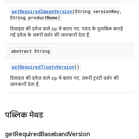
get
Required
Image
Version
(String version
Key
,
String product
Name)
डिवाइस की इमेज वाले zip में बताए गए, पसंद के मुताबिक बनाई
गई इमेज के ज़रूरी वर्शन की जानकारी देता है.
abstract String
get
Required
Trusty
Version
()
डिवाइस की इमेज वाले zip में बताए गए, ज़रूरी ट्रस्टी वर्शन की
जानकारी देता है.
पब्लिक मेथड
get
Required
Baseband
Version