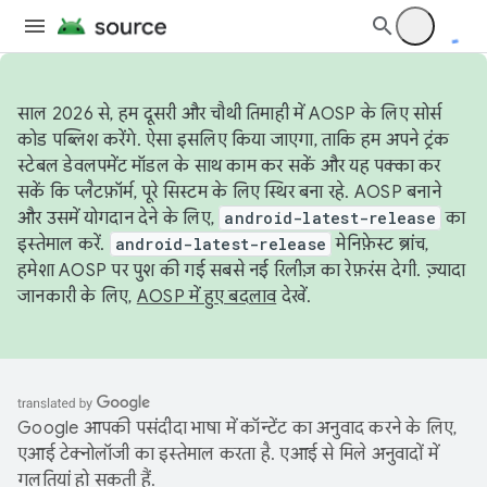
साल 2026 से, हम दूसरी और चौथी तिमाही में AOSP के लिए सोर्स
कोड पब्लिश करेंगे. ऐसा इसलिए किया जाएगा, ताकि हम अपने ट्रंक
स्टेबल डेवलपमेंट मॉडल के साथ काम कर सकें और यह पक्का कर
सकें कि प्लैटफ़ॉर्म, पूरे सिस्टम के लिए स्थिर बना रहे. AOSP बनाने
और उसमें योगदान देने के लिए,
android-latest-release
का
इस्तेमाल करें.
android-latest-release
मेनिफ़ेस्ट ब्रांच,
हमेशा AOSP पर पुश की गई सबसे नई रिलीज़ का रेफ़रंस देगी. ज़्यादा
जानकारी के लिए,
AOSP में हुए बदलाव
देखें.
Google आपकी पसंदीदा भाषा में कॉन्टेंट का अनुवाद करने के लिए,
एआई टेक्नोलॉजी का इस्तेमाल करता है. एआई से मिले अनुवादों में
गलतियां हो सकती हैं.