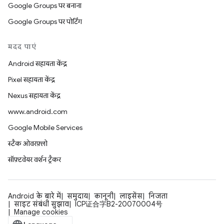
Google Groups पर बनाना
Google Groups पर पोर्टिंग
मदद पाएं
Android सहायता केंद्र
Pixel सहायता केंद्र
Nexus सहायता केंद्र
www.android.com
Google Mobile Services
स्टैक ओवरफ़्लो
सॉफ़्टवेयर वर्शन ट्रैकर
Android के बारे में
समुदाय
कानूनी
लाइसेंस
निजता
साइट संबंधी सुझाव
ICP证合字B2-20070004号
Manage cookies