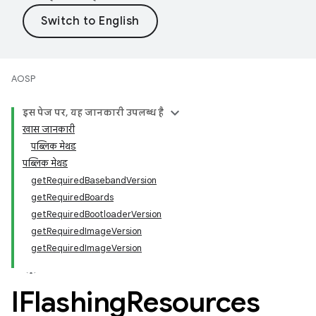
AOSP
इस पेज पर, यह जानकारी उपलब्ध है
खास जानकारी
पब्लिक मेथड
पब्लिक मेथड
getRequiredBasebandVersion
getRequiredBoards
getRequiredBootloaderVersion
getRequiredImageVersion
getRequiredImageVersion
IFlashing
Resources