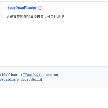
tear
Down
Flasher
()
這是實作閃爍的最後機會，可自行清理
tiRollback (
ITestDevice
 device, 

eBuildInfo
 deviceBuild)