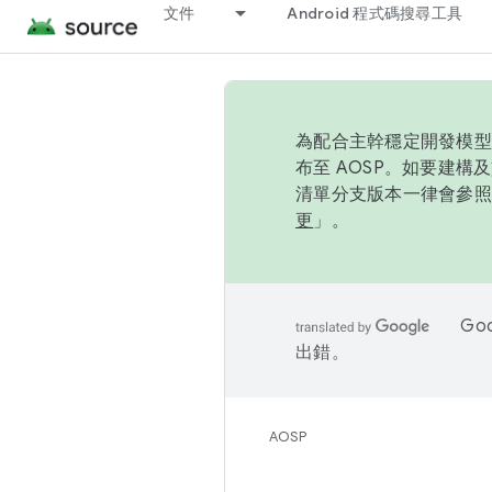
文件
Android 程式碼搜尋工具
為配合主幹穩定開發模型，
布至 AOSP。如要建構及
清單分支版本一律會參照推
更
」。
Go
出錯。
AOSP