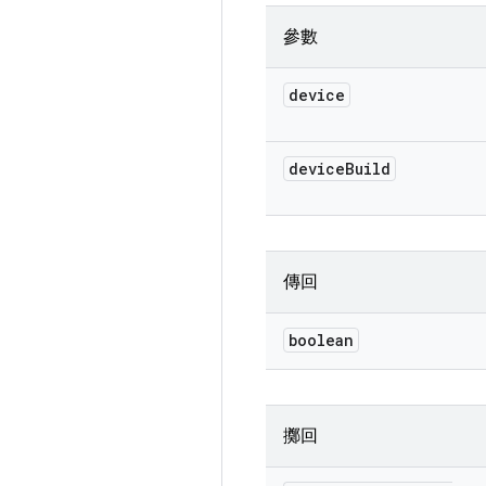
參數
device
device
Build
傳回
boolean
擲回