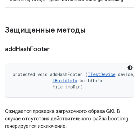
Защищенные методы
add
Hash
Footer
protected void addHashFooter (
ITestDevice
 device, 

IBuildInfo
 buildInfo, 

                File tmpDir)
Ожидается проверка загрузочного образа GKI. В
случае отсутствия действительного файла boot.img
генерируется исключение.