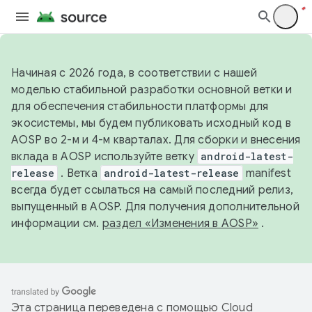
Начиная с 2026 года, в соответствии с нашей
моделью стабильной разработки основной ветки и
для обеспечения стабильности платформы для
экосистемы, мы будем публиковать исходный код в
AOSP во 2-м и 4-м кварталах. Для сборки и внесения
вклада в AOSP используйте ветку
android-latest-
release
. Ветка
android-latest-release
manifest
всегда будет ссылаться на самый последний релиз,
выпущенный в AOSP. Для получения дополнительной
информации см.
раздел «Изменения в AOSP»
.
Эта страница переведена с помощью
Cloud