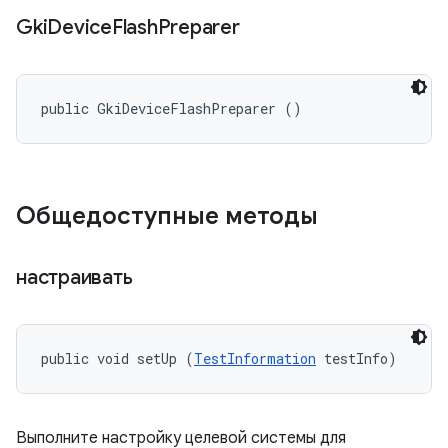
Gki
Device
Flash
Preparer
public GkiDeviceFlashPreparer ()
Общедоступные методы
настраивать
public void setUp (
TestInformation
 testInfo)
Выполните настройку целевой системы для