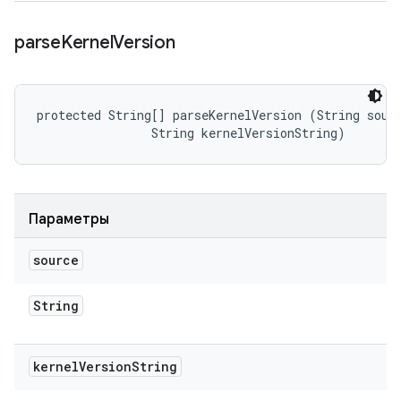
parse
Kernel
Version
protected String[] parseKernelVersion (String sourc
                String kernelVersionString)
Параметры
source
String
kernel
Version
String