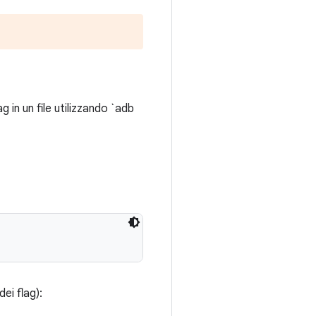
g in un file utilizzando `adb
dei flag):