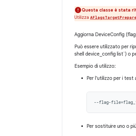
Questa classe è stata rit
Utilizza
AFlagsTargetPrepar
Aggiorna DeviceConfig (flag 
Può essere utilizzato per ripr
shell device_config list`) o pe
Esempio di utilizzo:
Per l'utilizzo per i test 
--flag-file=flag_
Per sostituire uno o più