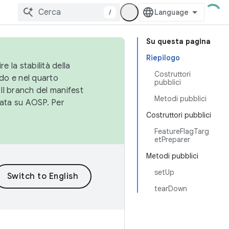
/
Su questa pagina
Riepilogo
e la stabilità della
Costruttori
do e nel quarto
pubblici
 Il branch del manifest
Metodi pubblici
cata su AOSP. Per
Costruttori pubblici
FeatureFlagTarg
etPreparer
Metodi pubblici
setUp
tearDown