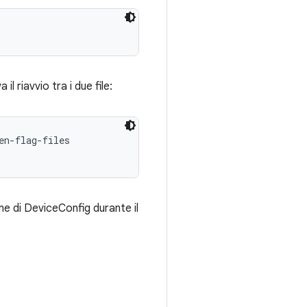
a il riavvio tra i due file:
n-flag-files

ne di DeviceConfig durante il