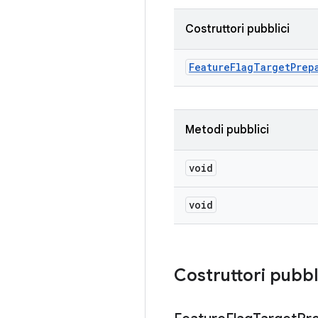
Costruttori pubblici
Feature
Flag
Target
Prep
Metodi pubblici
void
void
Costruttori pubbl