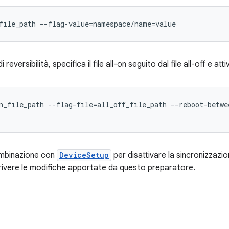
file_path --flag-value=namespace/name=value
i reversibilità, specifica il file all-on seguito dal file all-off e attiv
n_file_path --flag-file=all_off_file_path --reboot-betwee
ombinazione con
DeviceSetup
per disattivare la sincronizzazio
ivere le modifiche apportate da questo preparatore.