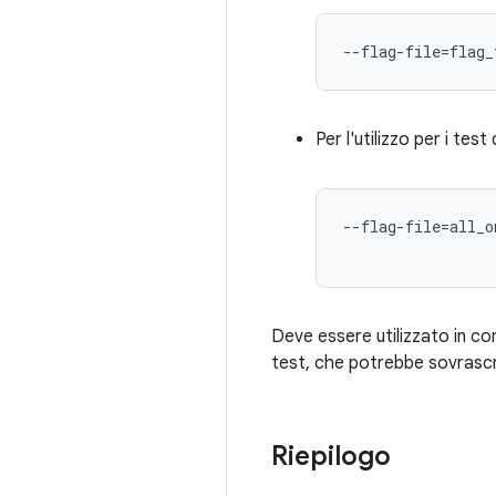
--flag-file=flag_
Per l'utilizzo per i test d
--flag-file=all_o
Deve essere utilizzato in c
test, che potrebbe sovrascr
Riepilogo