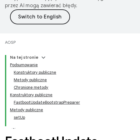
przez AI mogą zawierać błędy.
AOSP
Na tej stronie
Podsumowanie
Konstruktory publiczne
Metody publiczne
Chronione metody
Konstruktory publiczne
FastbootUpdateBootstrapPreparer
Metody publiczne
setUp