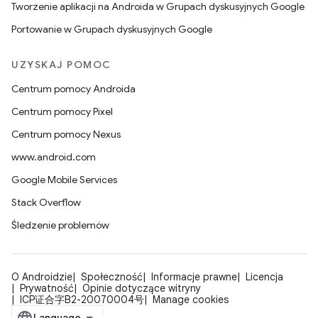
Tworzenie aplikacji na Androida w Grupach dyskusyjnych Google
Portowanie w Grupach dyskusyjnych Google
UZYSKAJ POMOC
Centrum pomocy Androida
Centrum pomocy Pixel
Centrum pomocy Nexus
www.android.com
Google Mobile Services
Stack Overflow
Śledzenie problemów
O Androidzie
Społeczność
Informacje prawne
Licencja
Prywatność
Opinie dotyczące witryny
ICP证合字B2-20070004号
Manage cookies