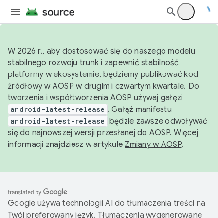
W 2026 r., aby dostosować się do naszego modelu
stabilnego rozwoju trunk i zapewnić stabilność
platformy w ekosystemie, będziemy publikować kod
źródłowy w AOSP w drugim i czwartym kwartale. Do
tworzenia i współtworzenia AOSP używaj gałęzi
android-latest-release
. Gałąź manifestu
android-latest-release
będzie zawsze odwoływać
się do najnowszej wersji przesłanej do AOSP. Więcej
informacji znajdziesz w artykule
Zmiany w AOSP
.
Google używa technologii AI do tłumaczenia treści na
Twój preferowany język. Tłumaczenia wygenerowane