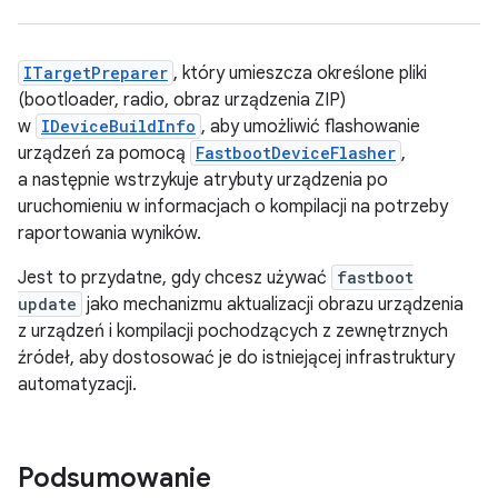
ITargetPreparer
, który umieszcza określone pliki
(bootloader, radio, obraz urządzenia ZIP)
w
IDeviceBuildInfo
, aby umożliwić flashowanie
urządzeń za pomocą
FastbootDeviceFlasher
,
a następnie wstrzykuje atrybuty urządzenia po
uruchomieniu w informacjach o kompilacji na potrzeby
raportowania wyników.
Jest to przydatne, gdy chcesz używać
fastboot
update
jako mechanizmu aktualizacji obrazu urządzenia
z urządzeń i kompilacji pochodzących z zewnętrznych
źródeł, aby dostosować je do istniejącej infrastruktury
automatyzacji.
Podsumowanie