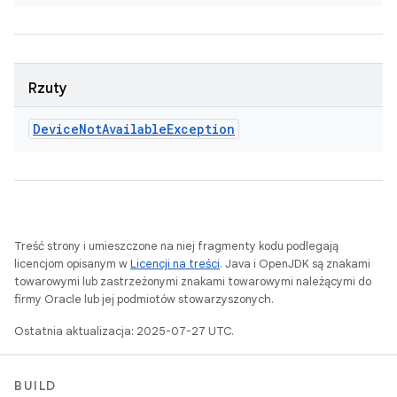
Rzuty
Device
Not
Available
Exception
Treść strony i umieszczone na niej fragmenty kodu podlegają
licencjom opisanym w
Licencji na treści
. Java i OpenJDK są znakami
towarowymi lub zastrzeżonymi znakami towarowymi należącymi do
firmy Oracle lub jej podmiotów stowarzyszonych.
Ostatnia aktualizacja: 2025-07-27 UTC.
BUILD