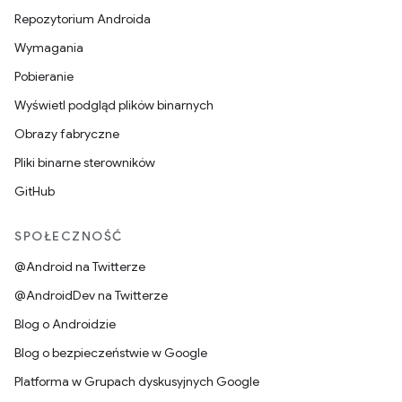
Repozytorium Androida
Wymagania
Pobieranie
Wyświetl podgląd plików binarnych
Obrazy fabryczne
Pliki binarne sterowników
GitHub
SPOŁECZNOŚĆ
@Android na Twitterze
@AndroidDev na Twitterze
Blog o Androidzie
Blog o bezpieczeństwie w Google
Platforma w Grupach dyskusyjnych Google