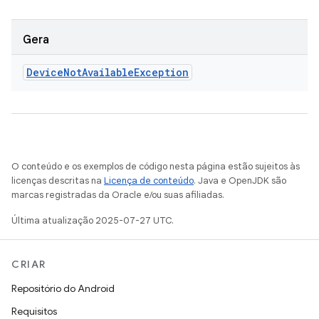
Gera
Device
Not
Available
Exception
O conteúdo e os exemplos de código nesta página estão sujeitos às
licenças descritas na
Licença de conteúdo
. Java e OpenJDK são
marcas registradas da Oracle e/ou suas afiliadas.
Última atualização 2025-07-27 UTC.
CRIAR
Repositório do Android
Requisitos