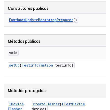
Construtores públicos
Fastboot
Update
Bootstrap
Preparer
()
Métodos públicos
void
set
Up
(
Test
Information
test
Info)
Métodos protegidos
IDevice
create
Flasher
(
ITest
Device
Flasher
device)