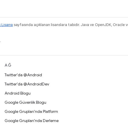
k Lisansı
sayfasında açıklanan lisanslara tabidir. Java ve OpenJDK, Oracle ve/v
.
AĞ
Twitter'da @Android
Twitter'da @AndroidDev
Android Blogu
Google Güvenlik Blogu
Google Grupları'nda Platform
Google Grupları'nda Derleme