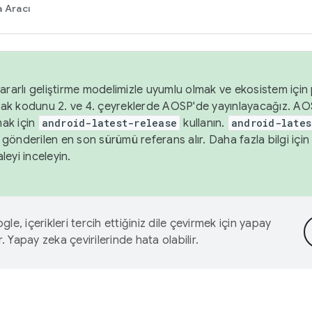
 Aracı
ararlı geliştirme modelimizle uyumlu olmak ve ekosistem için p
ak kodunu 2. ve 4. çeyreklerde AOSP'de yayınlayacağız. AO
ak için
android-latest-release
kullanın.
android-lates
gönderilen en son sürümü referans alır. Daha fazla bilgi içi
leyi inceleyin.
le, içerikleri tercih ettiğiniz dile çevirmek için yapay
r. Yapay zeka çevirilerinde hata olabilir.