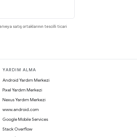
eya satış ortaklarının tescilli ticari
YARDIM ALMA
Android Yardım Merkezi
Pixel Yardım Merkezi
Nexus Yardım Merkezi
www.android.com
Google Mobile Services
Stack Overflow