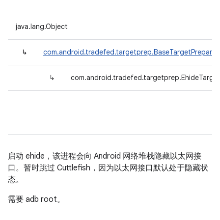
java.lang.Object
↳
com.android.tradefed.targetprep.BaseTargetPreparer
↳
com.android.tradefed.targetprep.EhideTarge
启动 ehide，该进程会向 Android 网络堆栈隐藏以太网接
口。暂时跳过 Cuttlefish，因为以太网接口默认处于隐藏状
态。
需要 adb root。