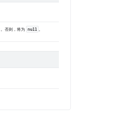
null
常。否则，将为
。
。