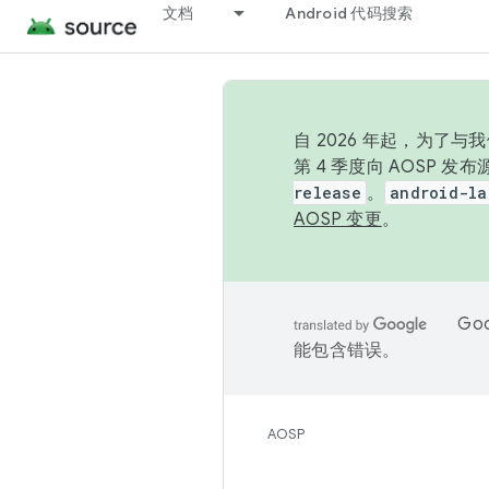
文档
Android 代码搜索
自 2026 年起，为了
第 4 季度向 AOSP 
release
。
android-la
AOSP 变更
。
Go
能包含错误。
AOSP