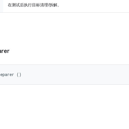
在测试后执行目标清理/拆解。
arer
reparer ()