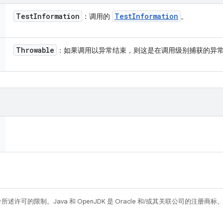
Test
Information
Test
Information
：调用的
。
Throwable
：如果调用以异常结束，则这是在调用级别捕获的异
所述许可的限制。Java 和 OpenJDK 是 Oracle 和/或其关联公司的注册商标