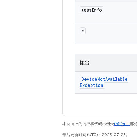
test
Info
e
抛出
Device
Not
Available
Exception
本页面上的内容和代码示例受
内容许可
部分
最后更新时间 (UTC)：2025-07-27。