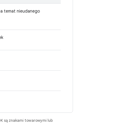
 na temat nieudanego
ek
DK są znakami towarowymi lub