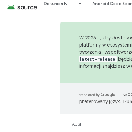
Dokumenty
Android Code Sea
W 2026 r., aby dostoso
platformy w ekosystemi
tworzenia i współtworz
latest-release
będzie
informacji znajdziesz w
Goo
preferowany język. Tł
AOSP