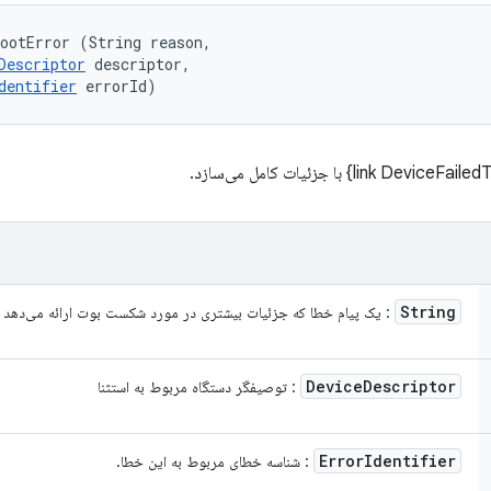
ootError (String reason, 

Descriptor
 descriptor, 

dentifier
 errorId)
String
: یک پیام خطا که جزئیات بیشتری در مورد شکست بوت ارائه می‌دهد
Device
Descriptor
: توصیفگر دستگاه مربوط به استثنا
Error
Identifier
: شناسه خطای مربوط به این خطا.