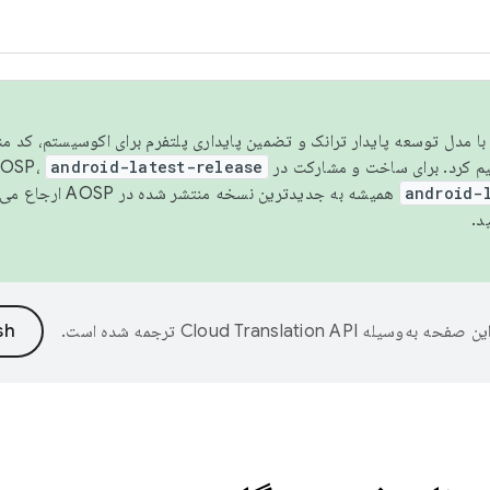
مسو شدن با مدل توسعه پایدار ترانک و تضمین پایداری پلتفرم برای اکوسیستم، کد م
android-latest-release
android-
همیشه به جدیدترین نسخه منتشر شده در AOSP ارجاع می‌دهد. برای اطلاعات بیشتر، به
د.
ین صفحه به‌وسیله
ترجمه شده است.