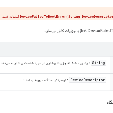
​​استفاده کنید.
DeviceFailedToBootError(String,DeviceDescripto
String
: یک پیام خطا که جزئیات بیشتری در مورد شکست بوت ارائه می‌دهد
Device
Descriptor
: توصیفگر دستگاه مربوط به استثنا
گاه