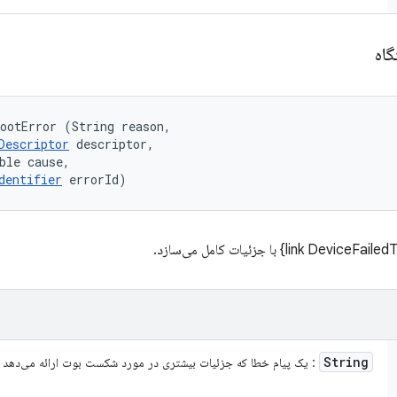
گاه
ootError (String reason, 

Descriptor
 descriptor, 

ble cause, 

dentifier
 errorId)
String
: یک پیام خطا که جزئیات بیشتری در مورد شکست بوت ارائه می‌دهد