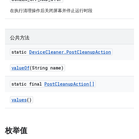
在执行清理操作后关闭屏幕并停止运行时段
公共方法
static
Device
Cleaner
.
Post
Cleanup
Action
value
Of
(String name)
static final
Post
Cleanup
Action[]
values
()
枚举值