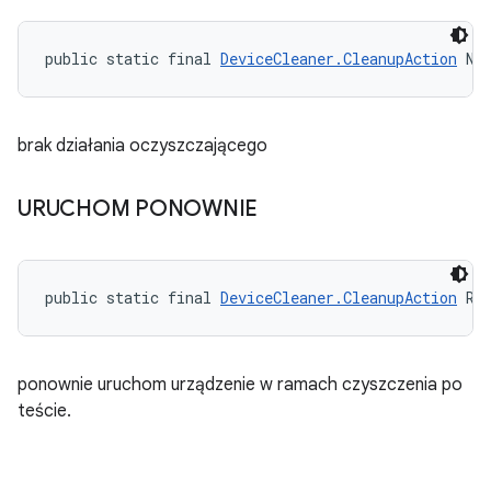
public static final 
DeviceCleaner.CleanupAction
 NO
brak działania oczyszczającego
URUCHOM PONOWNIE
public static final 
DeviceCleaner.CleanupAction
 RE
ponownie uruchom urządzenie w ramach czyszczenia po
teście.