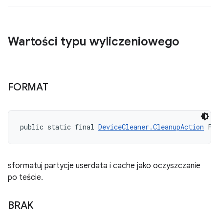
Wartości typu wyliczeniowego
FORMAT
public static final 
DeviceCleaner.CleanupAction
 FO
sformatuj partycje userdata i cache jako oczyszczanie
po teście.
BRAK