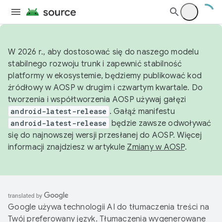
W 2026 r., aby dostosować się do naszego modelu
stabilnego rozwoju trunk i zapewnić stabilność
platformy w ekosystemie, będziemy publikować kod
źródłowy w AOSP w drugim i czwartym kwartale. Do
tworzenia i współtworzenia AOSP używaj gałęzi
android-latest-release
. Gałąź manifestu
android-latest-release
będzie zawsze odwoływać
się do najnowszej wersji przesłanej do AOSP. Więcej
informacji znajdziesz w artykule
Zmiany w AOSP
.
Google używa technologii AI do tłumaczenia treści na
Twój preferowany język. Tłumaczenia wygenerowane