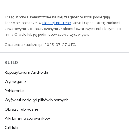
Treść strony i umieszczone na niej fragmenty kodu podlegają
licencjom opisanym w
Licencji na treści
. Java i OpenJDK są znakami
towarowymi lub zastrzeżonymi znakami towarowymi należącymi do
firmy Oracle lub jej podmiotów stowarzyszonych.
Ostatnia aktualizacja: 2025-07-27 UTC.
BUILD
Repozytorium Androida
Wymagania
Pobieranie
Wyświetl podgląd plików binarnych
Obrazy fabryczne
Pliki binarne sterowników
GitHub