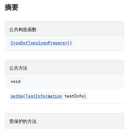
摘要
公共构造函数
Cros
Dut
Topology
Preparer
()
公共方法
void
set
Up
(
Test
Information
test
Info)
受保护的方法