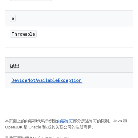
e
Throwable
抛出
Device
Not
Available
Exception
本页面上的内容和代码示例受
内容许可
部分所述许可的限制。Java 和
OpenJDK 是 Oracle 和/或其关联公司的注册商标。