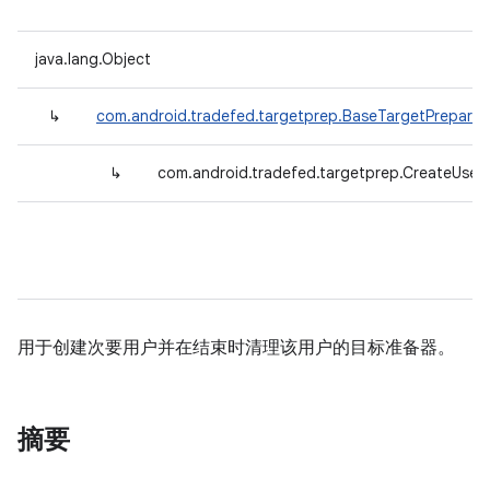
java.lang.Object
↳
com.android.tradefed.targetprep.BaseTargetPreparer
↳
com.android.tradefed.targetprep.CreateUser
用于创建次要用户并在结束时清理该用户的目标准备器。
摘要