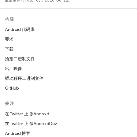
最后更新时间 (UTC)：2026-06-22。
构建
Android 代码库
要求
下载
预览二进制文件
出厂映像
驱动程序二进制文件
GitHub
关注
在 Twitter 上 @Android
在 Twitter 上 @AndroidDev
Android 博客