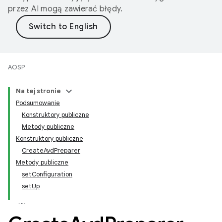
przez AI mogą zawierać błędy.
AOSP
Na tej stronie
Podsumowanie
Konstruktory publiczne
Metody publiczne
Konstruktory publiczne
CreateAvdPreparer
Metody publiczne
setConfiguration
setUp