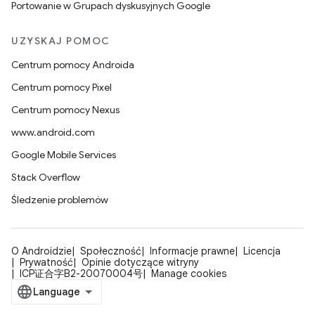
Portowanie w Grupach dyskusyjnych Google
UZYSKAJ POMOC
Centrum pomocy Androida
Centrum pomocy Pixel
Centrum pomocy Nexus
www.android.com
Google Mobile Services
Stack Overflow
Śledzenie problemów
O Androidzie
Społeczność
Informacje prawne
Licencja
Prywatność
Opinie dotyczące witryny
ICP证合字B2-20070004号
Manage cookies