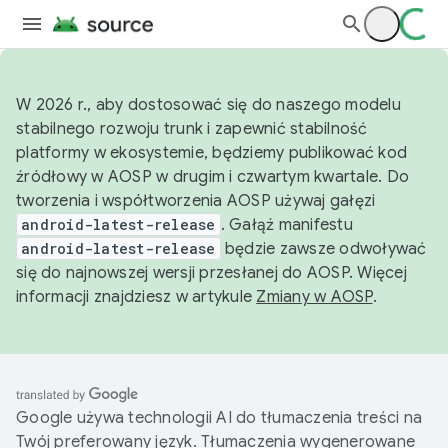
W 2026 r., aby dostosować się do naszego modelu
stabilnego rozwoju trunk i zapewnić stabilność
platformy w ekosystemie, będziemy publikować kod
źródłowy w AOSP w drugim i czwartym kwartale. Do
tworzenia i współtworzenia AOSP używaj gałęzi
android-latest-release
. Gałąź manifestu
android-latest-release
będzie zawsze odwoływać
się do najnowszej wersji przesłanej do AOSP. Więcej
informacji znajdziesz w artykule
Zmiany w AOSP
.
Google używa technologii AI do tłumaczenia treści na
Twój preferowany język. Tłumaczenia wygenerowane