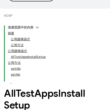
AOSP
這個頁面中的內容
摘要
公用建構函式
公用方法
公用建構函式
AllTestAppsInstallSetup
公用方法
getAbi
setAbi
All
Test
Apps
Install
Setup