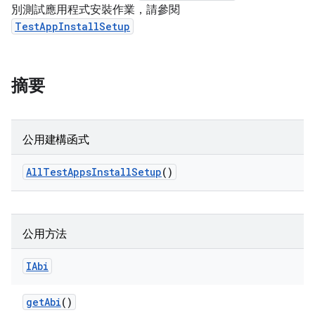
別測試應用程式安裝作業，請參閱
TestAppInstallSetup
摘要
公用建構函式
All
Test
Apps
Install
Setup
()
公用方法
IAbi
get
Abi
()