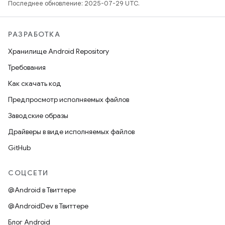
Последнее обновление: 2025-07-29 UTC.
РАЗРАБОТКА
Хранилище Android Repository
Требования
Как скачать код
Предпросмотр исполняемых файлов
Заводские образы
Драйверы в виде исполняемых файлов
GitHub
СОЦСЕТИ
@Android в Твиттере
@AndroidDev в Твиттере
Блог Android