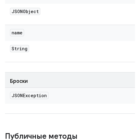
JSONObject
name
String
Броски
JSONException
Публичные методы