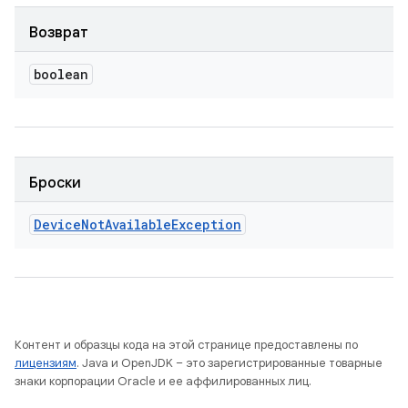
Возврат
boolean
Броски
Device
Not
Available
Exception
Контент и образцы кода на этой странице предоставлены по
лицензиям
. Java и OpenJDK – это зарегистрированные товарные
знаки корпорации Oracle и ее аффилированных лиц.