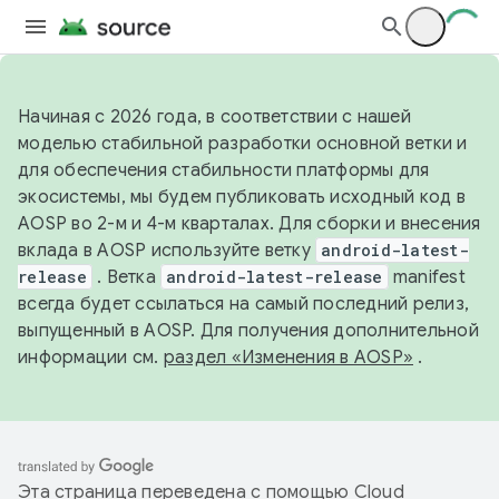
Начиная с 2026 года, в соответствии с нашей
моделью стабильной разработки основной ветки и
для обеспечения стабильности платформы для
экосистемы, мы будем публиковать исходный код в
AOSP во 2-м и 4-м кварталах. Для сборки и внесения
вклада в AOSP используйте ветку
android-latest-
release
. Ветка
android-latest-release
manifest
всегда будет ссылаться на самый последний релиз,
выпущенный в AOSP. Для получения дополнительной
информации см.
раздел «Изменения в AOSP»
.
Эта страница переведена с помощью
Cloud