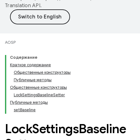
Translation API
.
AOSP
Содержание
Краткое содержание
Общественные конструкторы
Публичные методы
Общественные конструкторы
Lock
Settings
Baseline
Setter
Публичные методы
set
Baseline
Lock
Settings
Baseline