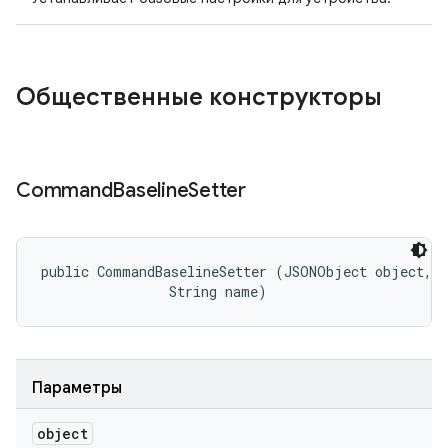
Общественные конструкторы
Command
Baseline
Setter
public CommandBaselineSetter (JSONObject object, 

                String name)
Параметры
object