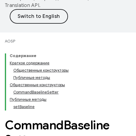
Translation API
.
AOSP
Содержание
Краткое содержание
Общественные конструкторы
Публичные методы
Общественные конструкторы
CommandBaselineSetter
Публичные методы
setBaseline
Command
Baseline