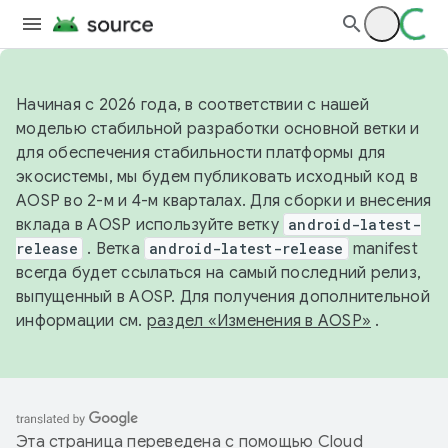
Начиная с 2026 года, в соответствии с нашей
моделью стабильной разработки основной ветки и
для обеспечения стабильности платформы для
экосистемы, мы будем публиковать исходный код в
AOSP во 2-м и 4-м кварталах. Для сборки и внесения
вклада в AOSP используйте ветку
android-latest-
release
. Ветка
android-latest-release
manifest
всегда будет ссылаться на самый последний релиз,
выпущенный в AOSP. Для получения дополнительной
информации см.
раздел «Изменения в AOSP»
.
Эта страница переведена с помощью
Cloud