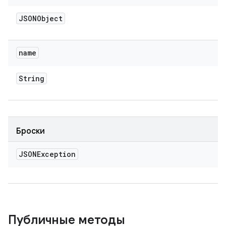
JSONObject
name
String
Броски
JSONException
Публичные методы