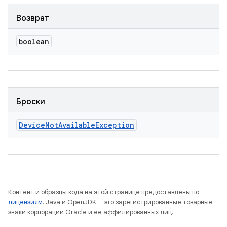
Возврат
boolean
Броски
Device
Not
Available
Exception
Контент и образцы кода на этой странице предоставлены по
лицензиям
. Java и OpenJDK – это зарегистрированные товарные
знаки корпорации Oracle и ее аффилированных лиц.