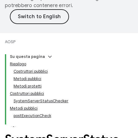
potrebbero contenere errori.
AOSP
Su questa pagina
Riepilogo
Costruttori pubblici
Metodi pubblici
Metodi protetti
Costruttori pubblici
System
Server
Status
Checker
Metodi pubblici
post
Execution
Check