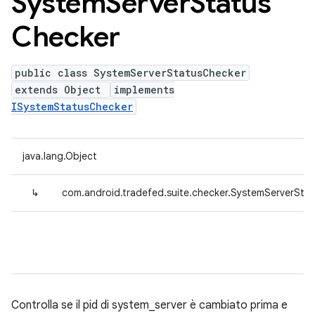
System
Server
Status
Checker
public class SystemServerStatusChecker
extends Object
implements
ISystemStatusChecker
java.lang.Object
↳
com.android.tradefed.suite.checker.SystemServerSta
Controlla se il pid di system_server è cambiato prima e