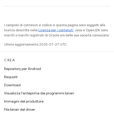
I campioni di contenuti e codice in questa pagina sono soggetti alle
licenze descritte nella
Licenza per i contenuti
. Java e OpenJDK sono
marchi o marchi registrati di Oracle e/o delle sue società consociate.
Ultimo aggiornamento 2025-07-27 UTC.
CREA
Repository per Android
Requisiti
Download
Visualizza l'anteprima dei programmi binari
Immagini del produttore
File binari del driver