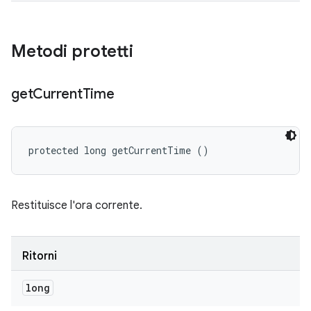
Metodi protetti
get
Current
Time
protected long getCurrentTime ()
Restituisce l'ora corrente.
Ritorni
long