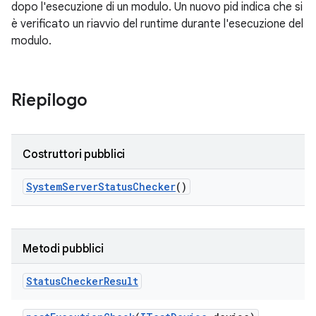
dopo l'esecuzione di un modulo. Un nuovo pid indica che si
è verificato un riavvio del runtime durante l'esecuzione del
modulo.
Riepilogo
Costruttori pubblici
System
Server
Status
Checker
()
Metodi pubblici
Status
Checker
Result