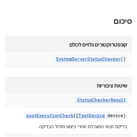
סיכום
קונסטרוקטורים גלויים לכולם
System
Server
Status
Checker
()
שיטות ציבוריות
Status
Checker
Result
post
Execution
Check
(
ITest
Device
device)
בדיקת תנאי המערכת אחרי ביצוע מודול הבדיקה.