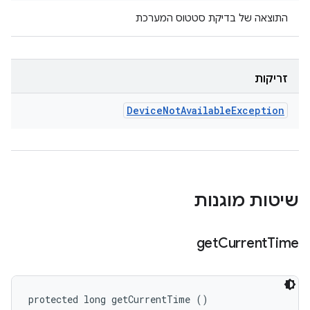
התוצאה של בדיקת סטטוס המערכת
זריקות
Device
Not
Available
Exception
שיטות מוגנות
get
Current
Time
protected long getCurrentTime ()