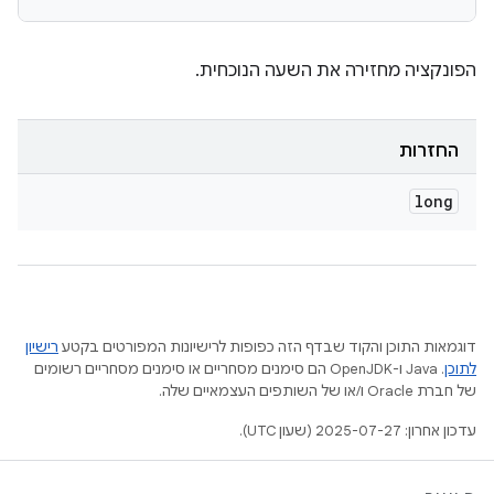
הפונקציה מחזירה את השעה הנוכחית.
החזרות
long
דוגמאות התוכן והקוד שבדף הזה כפופות לרישיונות המפורטים בקטע
רישיון
לתוכן
.‏ Java ו-OpenJDK הם סימנים מסחריים או סימנים מסחריים רשומים
של חברת Oracle ו/או של השותפים העצמאיים שלה.
עדכון אחרון: 2025-07-27 (שעון UTC).