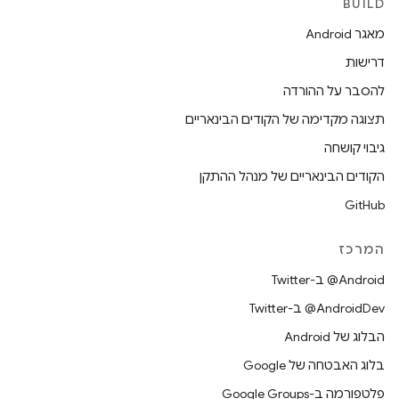
BUILD
מאגר Android
דרישות
להסבר על ההורדה
תצוגה מקדימה של הקודים הבינאריים
גיבוי קושחה
הקודים הבינאריים של מנהל ההתקן
GitHub
המרכז
‎@Android ב-Twitter
‎@AndroidDev ב-Twitter
הבלוג של Android
בלוג האבטחה של Google
פלטפורמה ב-Google Groups