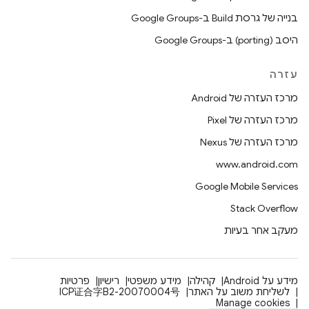
בנייה של גרסת Build ב-Google Groups
היסב (porting) ב-Google Groups
עזרה
מרכז העזרה של Android
מרכז העזרה של Pixel
מרכז העזרה של Nexus
www.android.com
Google Mobile Services
Stack Overflow
מעקב אחר בעיות
מידע על Android
קהילה
מידע משפטי
רישיון
פרטיות
לשליחת משוב על האתר
ICP证合字B2-20070004号
Manage cookies