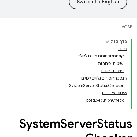
AOSP
בדף הזה
סיכום
קונסטרוקטורים גלויים לכולם
שיטות ציבוריות
שיטות מוגנות
קונסטרוקטורים גלויים לכולם
SystemServerStatusChecker
שיטות ציבוריות
postExecutionCheck
System
Server
Status