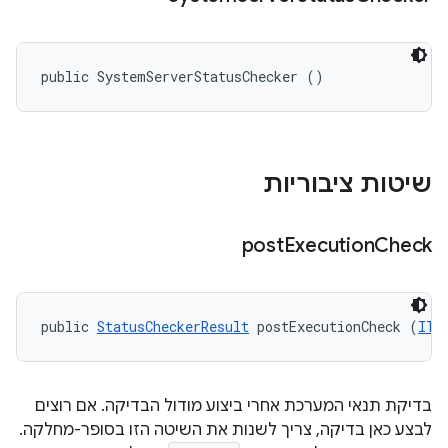
public SystemServerStatusChecker ()
שיטות ציבוריות
post
Execution
Check
public 
StatusCheckerResult
 postExecutionCheck (
ITe
בדיקת תנאי המערכת אחרי ביצוע מודול הבדיקה. אם רוצים
לבצע כאן בדיקה, צריך לשנות את השיטה הזו בסופר-מחלקה.