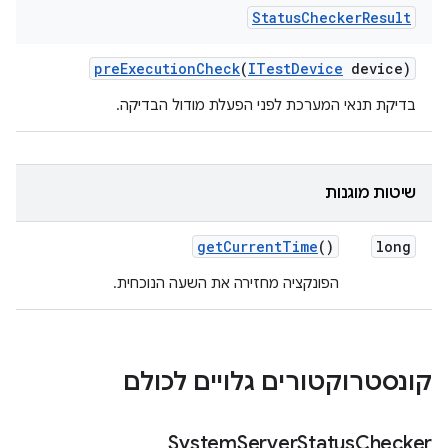
Status
Checker
Result
pre
Execution
Check
(
ITest
Device
device)
בדיקת תנאי המערכת לפני הפעלת מודול הבדיקה.
שיטות מוגנות
get
Current
Time
()
long
הפונקציה מחזירה את השעה הנוכחית.
קונסטרוקטורים גלויים לכולם
System
Server
Status
Checker